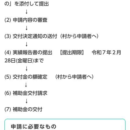
の」を添付して提出
↓
(2) 申請内容の審査
↓
(3) 交付決定通知の送付（村から申請者へ）
↓
(4) 実績報告書の提出 【提出期限】 令和７年２月
28日(金曜日)まで
↓
(5) 交付金の額確定 （村から申請者へ）​
↓
(6) 補助金交付請求
↓
(7) 補助金の交付
申請に必要なもの