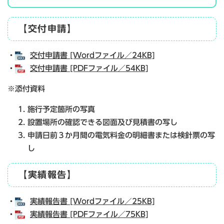
【交付申請】
・
交付申請書 [Wordファイル／24KB]
・
交付申請書 [PDFファイル／54KB]
※添付資料
施行予定箇所の写真
設置場所の確認できる図面及び見積書の写し
申請日前３か月間の電気料金の明細書または検針票の写
し
【実績報告】
・
実績報告書 [Wordファイル／25KB]
・
実績報告書 [PDFファイル／75KB]