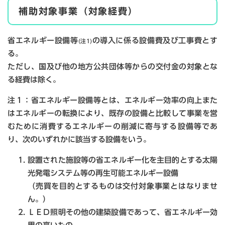
補助対象事業（対象経費）
省エネルギー設備等
の導入に係る設備費及び工事費とす
(注1)
る。
ただし、国及び他の地方公共団体等からの交付金の対象とな
る経費は除く。
注１：省エネルギー設備等とは、エネルギー効率の向上また
はエネルギーの転換により、既存の設備と比較して事業を営
むために消費するエネルギーの削減に寄与する設備等であ
り、次のいずれかに該当する設備をいう。
設置された施設等の省エネルギー化を主目的とする太陽
光発電システム等の再生可能エネルギー設備
（売買を目的とするものは交付対象事業とはなりませ
ん。）
ＬＥＤ照明その他の建築設備であって、省エネルギー効