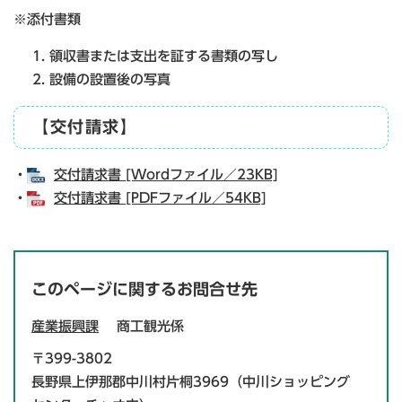
※添付書類
領収書または支出を証する書類の写し
設備の設置後の写真
【交付請求】
・
交付請求書 [Wordファイル／23KB]
・
交付請求書 [PDFファイル／54KB]
このページに関するお問合せ先
産業振興課
商工観光係
〒399-3802
長野県上伊那郡中川村片桐3969（中川ショッピング