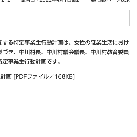
関する特定事業主行動計画は、女性の職業生活におけ
基づき、中川村長、中川村議会議長、中川村教育委員
特定事業主行動計画です。
 [PDFファイル／168KB]