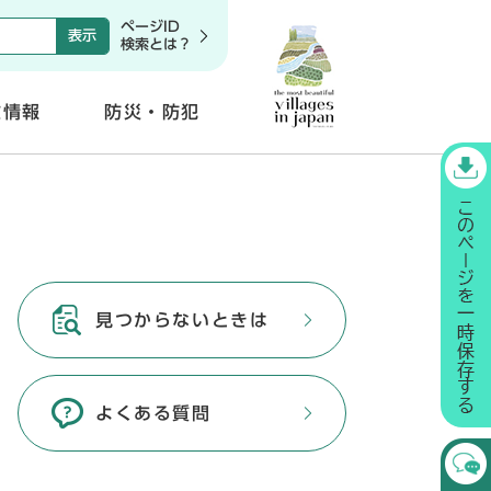
ページID
検索とは？
政情報
防災・防犯
開
く
見つからないときは
よくある質問