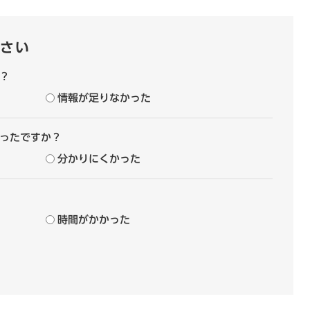
さい
？
情報が足りなかった
ったですか？
分かりにくかった
時間がかかった