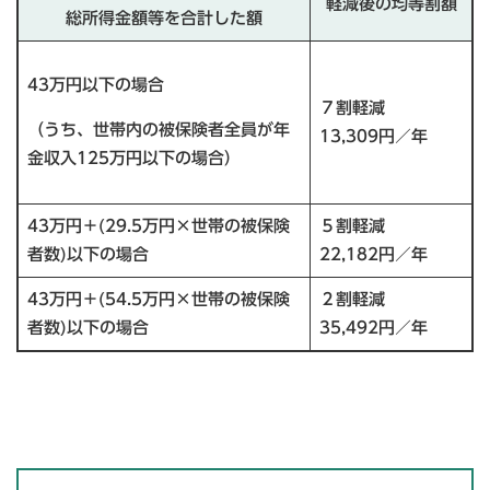
軽減後の均等割額
総所得金額等を合計した額
43万円以下の場合
７割軽減
（うち、世帯内の被保険者全員が年
13,309円／年
金収入125万円以下の場合）
43万円＋(29.5万円×世帯の被保険
５割軽減
者数)以下の場合
22,182円／年
43万円＋(54.5万円×世帯の被保険
２割軽減
者数)以下の場合
35,492円／年