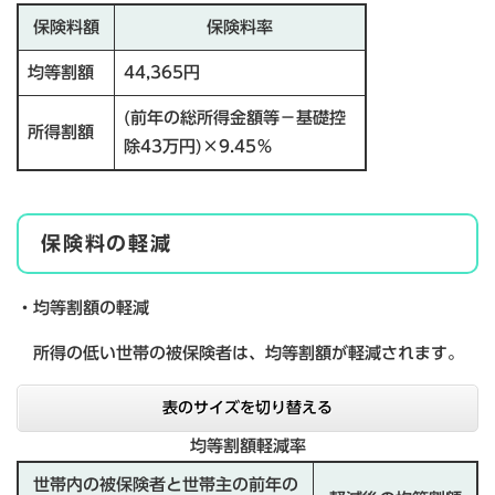
保険料額
保険料率
均等割額
44,365円
(前年の総所得金額等－基礎控
所得割額
除43万円)×9.45％
保険料の軽減
・均等割額の軽減
所得の低い世帯の被保険者は、均等割額が軽減されます。
表のサイズを切り替える
均等割額軽減率
世帯内の被保険者と世帯主の前年の