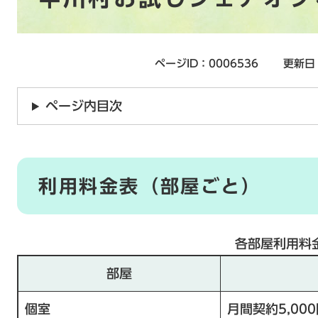
ページID：0006536
更新日
ページ内目次
利用料金表（部屋ごと）
各部屋利用料
部屋
個室
月間契約5,00