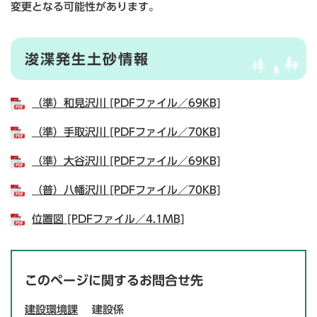
変更となる可能性があります。
浚渫発生土砂情報
（準）和見沢川 [PDFファイル／69KB]
（準）手取沢川 [PDFファイル／70KB]
（準）大谷沢川 [PDFファイル／69KB]
（普）八幡沢川 [PDFファイル／70KB]
位置図 [PDFファイル／4.1MB]
このページに関するお問合せ先
建設環境課
建設係