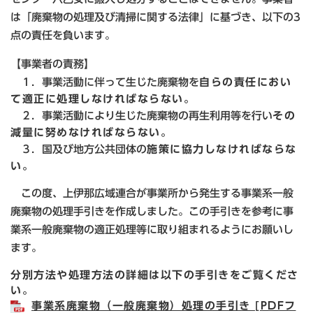
は「廃棄物の処理及び清掃に関する法律」に基づき、以下の3
点の責任を負います。
【事業者の責務】
１．事業活動に伴って生じた廃棄物を
自らの責任におい
て適正に処理しなければならない。
２．事業活動により生じた廃棄物の再生利用等を行い
その
減量に努めなければならない。
３．国及び地方公共団体の
施策に協力しなければならな
い。
この度、上伊那広域連合が事業所から発生する事業系一般
廃棄物の処理手引きを作成しました。この手引きを参考に事
業系一般廃棄物の適正処理等に取り組まれるようにお願いし
ます。
分別方法や処理方法の詳細は以下の手引きをご覧くださ
い。
事業系廃棄物（一般廃棄物）処理の手引き [PDFフ