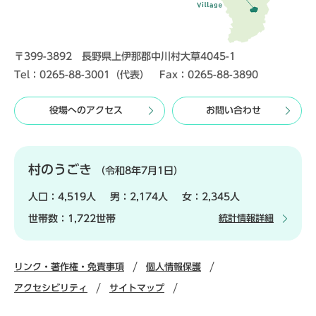
〒399-3892 長野県上伊那郡中川村大草4045-1
Tel：0265-88-3001（代表） Fax：0265-88-3890
役場へのアクセス
お問い合わせ
村のうごき
（令和8年7月1日）
人口：
4,519人
男：
2,174人
女：
2,345人
世帯数：
1,722世帯
統計情報詳細
リンク・著作権・免責事項
個人情報保護
アクセシビリティ
サイトマップ