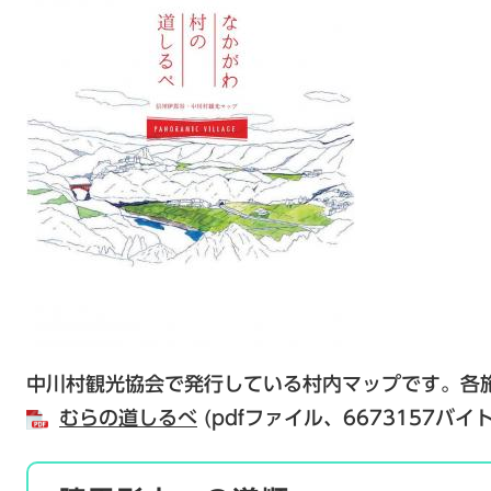
中川村観光協会で発行している村内マップです。各
むらの道しるべ
(pdfファイル、6673157バイト