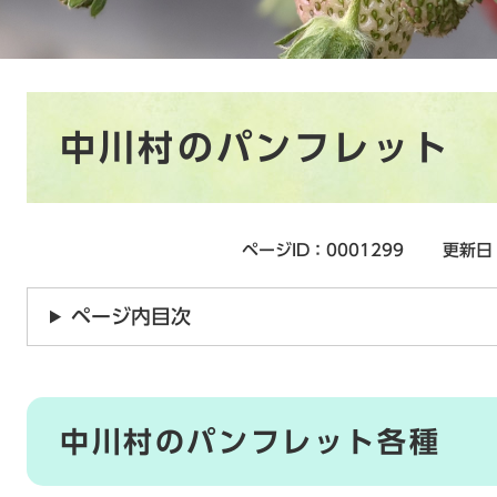
本
中川村のパンフレット
文
ページID：0001299
更新日
ページ内目次
中川村のパンフレット各種