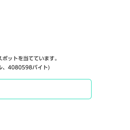
スポットを当てています。
ル、4080598バイト)