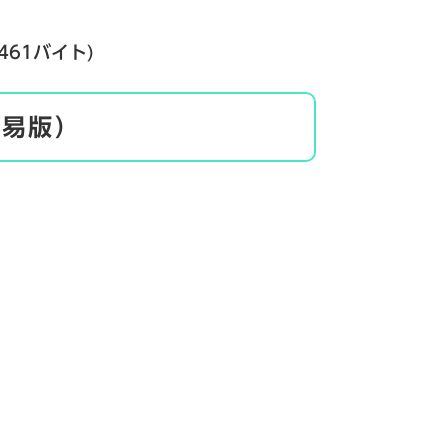
461バイト)
簡易版）