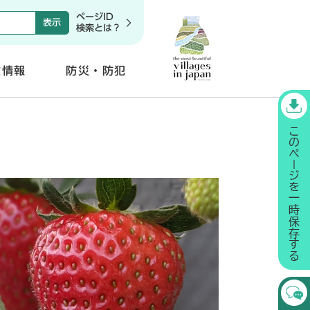
ページID
検索とは？
政情報
防災・防犯
開
く
〕