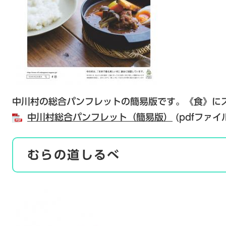
中川村の総合パンフレットの簡易版です。《食》に
中川村総合パンフレット（簡易版）
(pdfファイ
むらの道しるべ