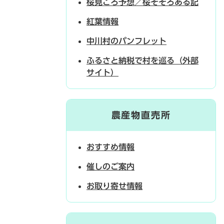
桜見ごろ予想／桜そぞろある記
紅葉情報
中川村のパンフレット
ふるさと納税で村を巡る（外部
サイト）
農産物直売所
おすすめ情報
催しのご案内
お取り寄せ情報