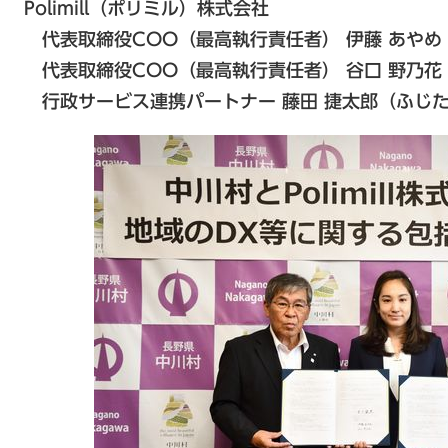
Polimill（ポリミル）株式会社
代表取締役COO（最高執行責任者） 伊藤 あやめ
代表取締役COO（最高執行責任者） 谷口 野乃花
行政サービス連携パートナー 藤田 捷太郎（ふじた