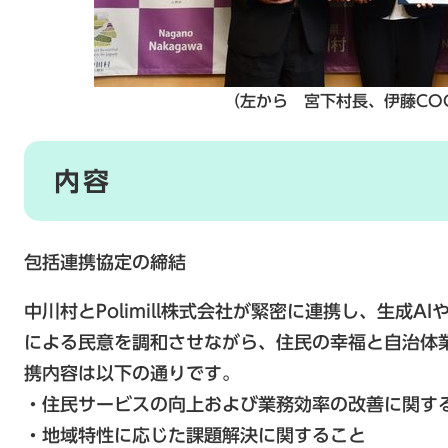
（左から 宮下村長、伊藤CO
​内容
包括連携協定の締結
中川村とPolimill株式会社が緊密に連携し、生成A
による民意を調和させながら、住民の幸福と自治体
携内容は以下の通りです。
・住民サービスの向上および業務効率の改善に関す
・地域特性に応じた課題解決に関すること