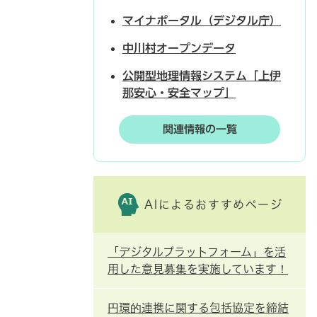
マイナポータル（デジタル庁）
中川村オープンデータ
公開型地理情報システム「上伊
那安心・安全マップ」
関連情報の一覧
AIによるおすすめページ
「デジタルプラットフォーム」を活
用した意見募集を実施しています！
円環的連携に関する包括協定を締結