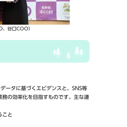
O、谷口COO）
Iやデータに基づくエビデンスと、SNS等
業務の効率化を目指すものです。主な連
ること