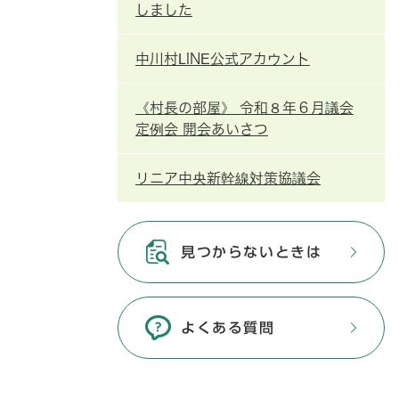
しました
中川村LINE公式アカウント
《村長の部屋》 令和８年６月議会
定例会 開会あいさつ
リニア中央新幹線対策協議会
見つからないときは
よくある質問