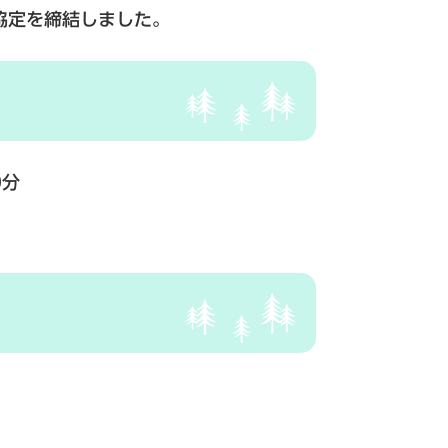
協定を締結しました。
0分