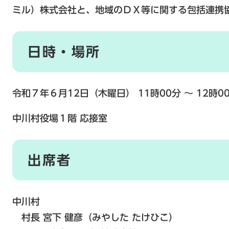
ミル）株式会社と、地域のＤＸ等に関する包括連携
日時・場所
令和７年６月12日（木曜日） 11時00分 ～ 12時0
中川村役場１階 応接室
出席者
中川村
村長 宮下 健彦（みやした たけひこ）