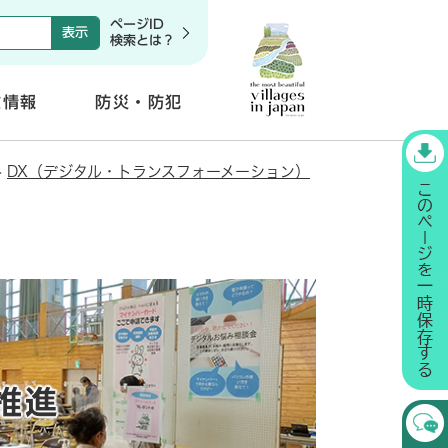
ページID
検索とは？
政情報
防災・防犯
開
く
>
DX（デジタル・トランスフォーメーション）
推進