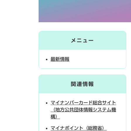
メニュー
最新情報
関連情報
マイナンバーカード総合サイト
（地方公共団体情報システム機
構）
マイナポイント（総務省）