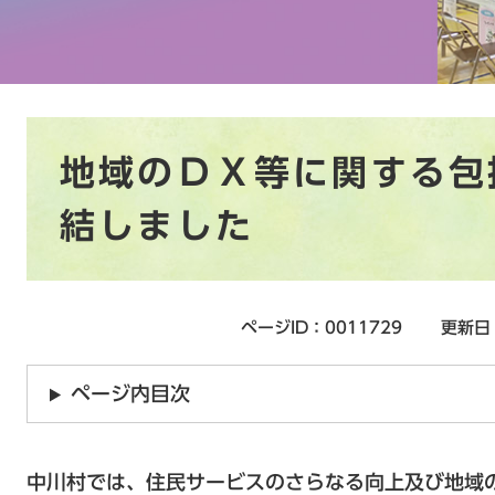
本
地域のＤＸ等に関する包
文
結しました
ページID：0011729
更新日
ページ内目次
中川村では、住民サービスのさらなる向上及び地域の活性