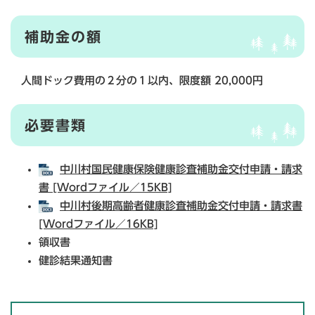
補助金の額
人間ドック費用の２分の１以内、限度額 20,000円
必要書類
中川村国民健康保険健康診査補助金交付申請・請求
書 [Wordファイル／15KB]
中川村後期高齢者健康診査補助金交付申請・請求書
[Wordファイル／16KB]
領収書
健診結果通知書