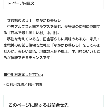
ページ内目次
さあ始めよう！「なかがわ暮らし」
中央アルプスと南アルプスを望む、長野県の南部に位置す
る「日本で最も美しい村」中川村。
移住を考えている方、田舎暮らしに興味のある方、家具・
家電付のお試し住宅で気軽に「なかがわ暮らし」をしてみま
せんか。美しい景色、地域の人柄や風土、中川村のいいとこ
ろが体験できるチャンスです！
■中川村お試し住宅Top
- ご利用方法／利用申請
このページに関するお問合せ先