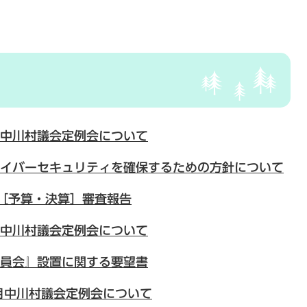
中川村議会定例会について
イバーセキュリティを確保するための方針について
会［予算・決算］審査報告
中川村議会定例会について
員会』設置に関する要望書
月中川村議会定例会について