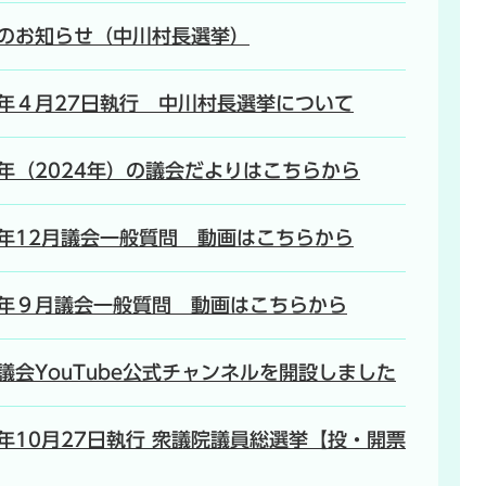
のお知らせ（中川村長選挙）
年４月27日執行 中川村長選挙について
年（2024年）の議会だよりはこちらから
年12月議会一般質問 動画はこちらから
年９月議会一般質問 動画はこちらから
議会YouTube公式チャンネルを開設しました
年10月27日執行 衆議院議員総選挙【投・開票