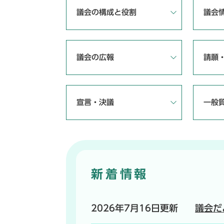
議会の構成と役割
議会
議会の広報
請願
宣言・決議
一般
新着情報
2026年7月16日更新
議会だ