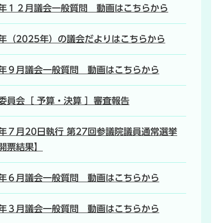
年１２月議会一般質問 動画はこちらから
年（2025年）の議会だよりはこちらから
年９月議会一般質問 動画はこちらから
5 委員会［ 予算・決算 ］審査報告
年７月20日執行 第27回参議院議員通常選挙
開票結果】
年６月議会一般質問 動画はこちらから
年３月議会一般質問 動画はこちらから