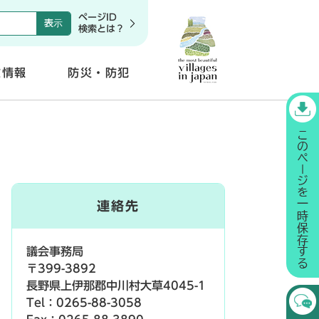
ページID
検索とは？
政情報
防災・防犯
開
く
連絡先
議会事務局
〒399-3892
長野県上伊那郡中川村大草4045-1
Tel：0265-88-3058