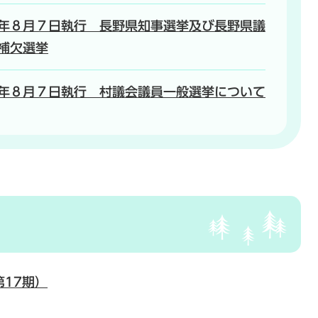
年８月７日執行 長野県知事選挙及び長野県議
補欠選挙
年８月７日執行 村議会議員一般選挙について
第17期）