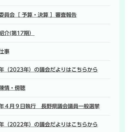
4 委員会［ 予算・決算 ］審査報告
紹介(第17期）
仕事
年（2023年）の議会だよりはこちらから
陳情・傍聴
年４月９日執行 長野県議会議員一般選挙
年（2022年）の議会だよりはこちらから