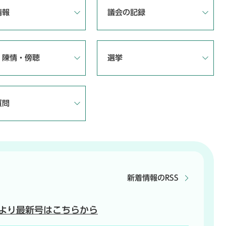
情報
議会の記録
・陳情・傍聴
選挙
質問
新着情報のRSS
より最新号はこちらから