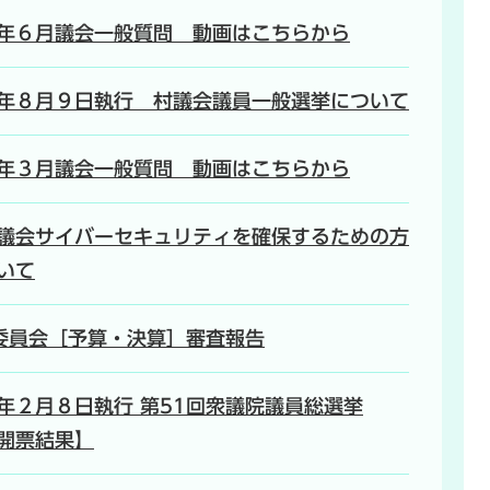
年６月議会一般質問 動画はこちらから
年８月９日執行 村議会議員一般選挙について
年３月議会一般質問 動画はこちらから
議会サイバーセキュリティを確保するための方
いて
6委員会［予算・決算］審査報告
年２月８日執行 第51回衆議院議員総選挙
開票結果】