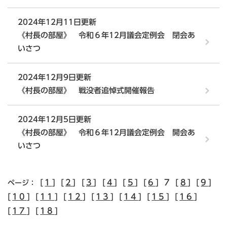
2024年12月11日更新
《村長の部屋》 令和６年12月議会定例会 閉会あ
いさつ
2024年12月9日更新
《村長の部屋》 戦没者追悼式開催報告
2024年12月5日更新
《村長の部屋》 令和６年12月議会定例会 開会あ
いさつ
[
1
] [
2
] [
3
] [
4
] [
5
] [
6
] 7 [
8
] [
9
]
ページ：
[
10
] [
11
] [
12
] [
13
] [
14
] [
15
] [
16
]
[
17
] [
18
]