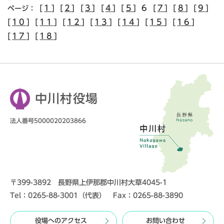
[
1
] [
2
] [
3
] [
4
] [
5
] 6 [
7
] [
8
] [
9
]
ページ：
[
10
] [
11
] [
12
] [
13
] [
14
] [
15
] [
16
]
[
17
] [
18
]
中川村役場
法人番号5000020203866
〒399-3892 長野県上伊那郡中川村大草4045-1
Tel：0265-88-3001（代表） Fax：0265-88-3890
役場へのアクセス
お問い合わせ