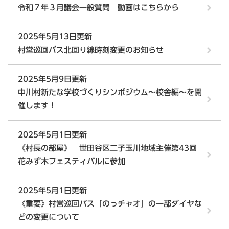
令和７年３月議会一般質問 動画はこちらから
2025年5月13日更新
村営巡回バス北回り線時刻変更のお知らせ
2025年5月9日更新
中川村新たな学校づくりシンポジウム～校舎編～を開
催します！
2025年5月1日更新
《村長の部屋》 世田谷区二子玉川地域主催第43回
花みず木フェスティバルに参加
2025年5月1日更新
《重要》村営巡回バス「のっチャオ」の一部ダイヤな
どの変更について