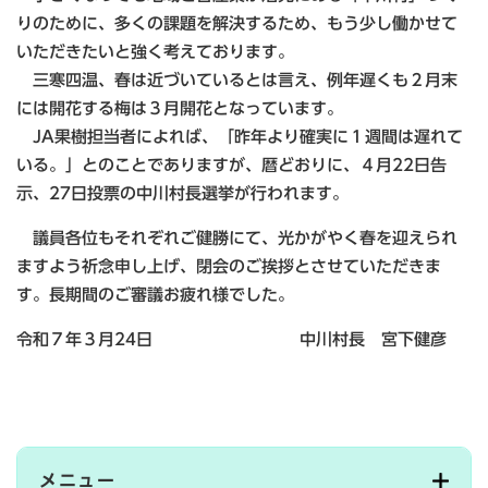
りのために、多くの課題を解決するため、もう少し働かせて
いただきたいと強く考えております。
三寒四温、春は近づいているとは言え、例年遅くも２月末
には開花する梅は３月開花となっています。
JA果樹担当者によれば、「昨年より確実に１週間は遅れて
いる。」とのことでありますが、暦どおりに、４月22日告
示、27日投票の中川村長選挙が行われます。
議員各位もそれぞれご健勝にて、光かがやく春を迎えられ
ますよう祈念申し上げ、閉会のご挨拶とさせていただきま
す。長期間のご審議お疲れ様でした。
令和７年３月24日 中川村長 宮下健彦
メニュー