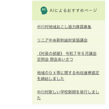
AIによるおすすめページ
中川村地域おこし協力隊員募集
リニア中央新幹線対策協議会
《村長の部屋》 令和７年６月議会
定例会 閉会あいさつ
地域のＤＸ等に関する包括連携協定
を締結しました
中川村新しい学校新聞を発行しまし
た