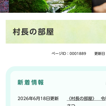
本
村長の部屋
文
ページID：0001889
更新日
新着情報
2026年6月18日更新
《村長の部屋》 令
さつ