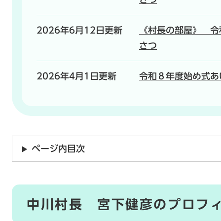
2026年6月12日更新
《村長の部屋》 令
さつ
2026年4月1日更新
令和８年度始め式あ
ページ内目次
中川村長 宮下健彦のプロフ