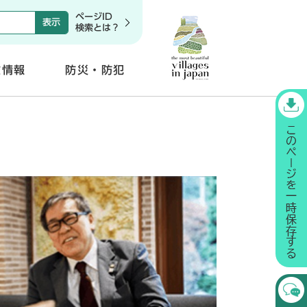
ページID
検索とは？
政情報
防災・防犯
開
く