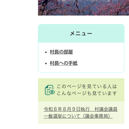
メニュー
村長の部屋
村長への手紙
このページを見ている人は
こんなページも見ています
令和８年８月９日執行 村議会議員
一般選挙について（議会事務局）