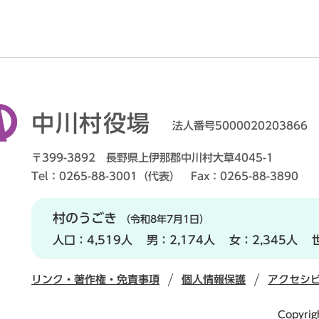
中川村役場
法人番号5000020203866
〒399-3892 長野県上伊那郡中川村大草4045-1
Tel：0265-88-3001（代表） Fax：0265-88-3890
村のうごき
（令和8年7月1日）
人口：
4,519人
男：
2,174人
女：
2,345人
リンク・著作権・免責事項
個人情報保護
アクセシ
Copyrig