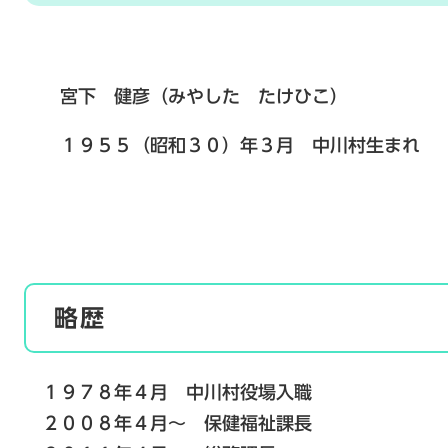
宮下 健彦（みやした たけひこ）
１９５５（昭和３０）年３月 中川村生まれ
略歴
１９７８年４月 中川村役場入職
２００８年４月～ 保健福祉課長