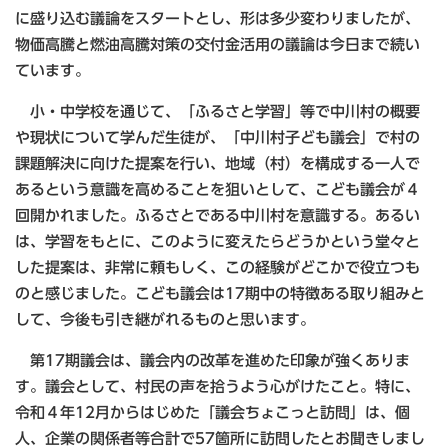
に盛り込む議論をスタートとし、形は多少変わりましたが、
物価高騰と燃油高騰対策の交付金活用の議論は今日まで続い
ています。
小・中学校を通じて、「ふるさと学習」等で中川村の概要
や現状について学んだ生徒が、「中川村子ども議会」で村の
課題解決に向けた提案を行い、地域（村）を構成する一人で
あるという意識を高めることを狙いとして、こども議会が４
回開かれました。ふるさとである中川村を意識する。あるい
は、学習をもとに、このように変えたらどうかという堂々と
した提案は、非常に頼もしく、この経験がどこかで役立つも
のと感じました。こども議会は17期中の特徴ある取り組みと
して、今後も引き継がれるものと思います。
第17期議会は、議会内の改革を進めた印象が強くありま
す。議会として、村民の声を拾うよう心がけたこと。特に、
令和４年12月からはじめた「議会ちょこっと訪問」は、個
人、企業の関係者等合計で57箇所に訪問したとお聞きしまし