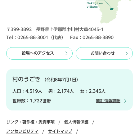
〒399-3892 長野県上伊那郡中川村大草4045-1
Tel：0265-88-3001（代表） Fax：0265-88-3890
役場へのアクセス
お問い合わせ
村のうごき
（令和8年7月1日）
人口：
4,519人
男：
2,174人
女：
2,345人
世帯数：
1,722世帯
統計情報詳細
リンク・著作権・免責事項
個人情報保護
アクセシビリティ
サイトマップ