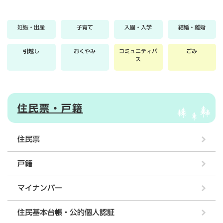
妊娠・出産
子育て
入園・入学
結婚・離婚
引越し
おくやみ
コミュニティバ
ごみ
ス
住民票・戸籍
住民票
戸籍
マイナンバー
住民基本台帳・公的個人認証