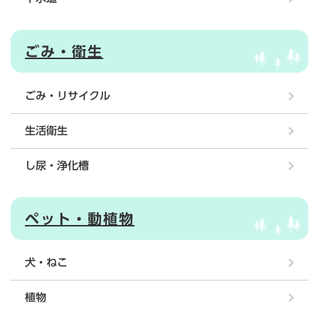
ごみ・衛生
ごみ・リサイクル
生活衛生
し尿・浄化槽
ペット・動植物
犬・ねこ
植物