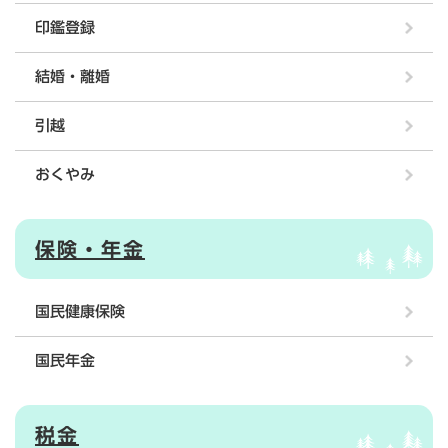
印鑑登録
結婚・離婚
引越
おくやみ
保険・年金
国民健康保険
国民年金
税金