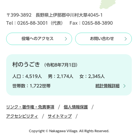
〒399-3892 長野県上伊那郡中川村大草4045-1
Tel：0265-88-3001（代表） Fax：0265-88-3890
役場へのアクセス
お問い合わせ
村のうごき
（令和8年7月1日）
人口：
4,519人
男：
2,174人
女：
2,345人
世帯数：
1,722世帯
統計情報詳細
リンク・著作権・免責事項
個人情報保護
アクセシビリティ
サイトマップ
Copyright © Nakagawa Village. All Rights Reserved.