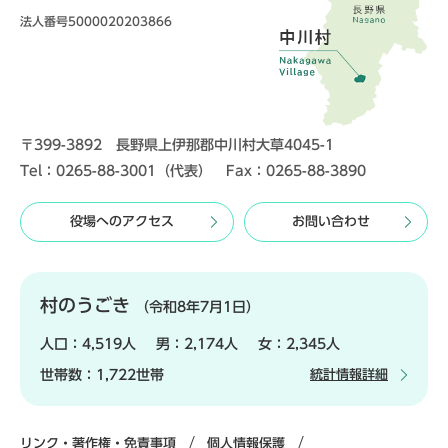
法人番号5000020203866
〒399-3892 長野県上伊那郡中川村大草4045-1
Tel：0265-88-3001（代表） Fax：0265-88-3890
役場へのアクセス
お問い合わせ
村のうごき
（令和8年7月1日）
人口：
4,519人
男：
2,174人
女：
2,345人
世帯数：
1,722世帯
統計情報詳細
リンク・著作権・免責事項
個人情報保護