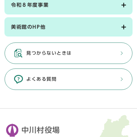
令和８年度事業
美術館のHP他
見つからないときは
よくある質問
中川村役場