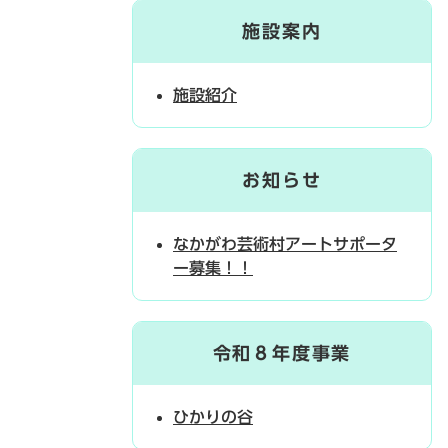
施設案内
施設紹介
お知らせ
なかがわ芸術村アートサポータ
ー募集！！
令和８年度事業
ひかりの谷