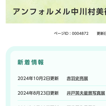
本
アンフォルメル中川村美
文
ページID：0004872
更新日
新着情報
2024年10月2日更新
赤羽史亮展
2024年8月23日更新
井戸英夫星景写真展