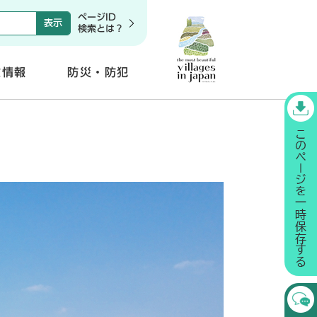
ページID
検索とは？
政情報
防災・防犯
開
く