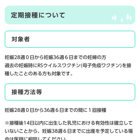
定期接種について
対象者
妊娠28週０日から妊娠36週６日までの妊婦の方
過去の妊娠時にRSウイルスワクチン(母子免疫ワクチン)を接
種したことのある方も対象です。
接種方法等
妊娠28週０日から36週６日までの間に１回接種
※接種後14日以内に出生した乳児における有効性は確立して
いないことから、妊娠38週６日までに出産を予定している場
合は医師に相談してください。