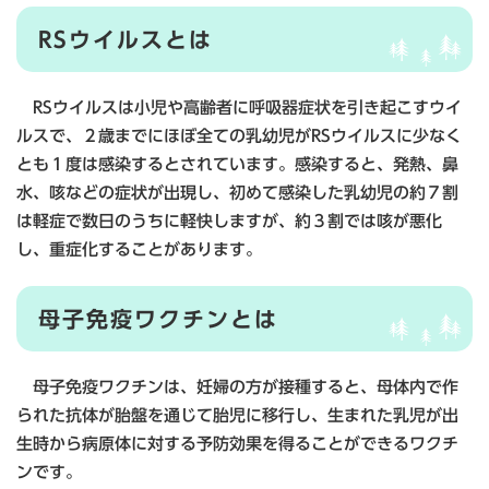
RSウイルスとは
RSウイルスは小児や高齢者に呼吸器症状を引き起こすウイ
ルスで、２歳までにほぼ全ての乳幼児がRSウイルスに少なく
とも１度は感染するとされています。感染すると、発熱、鼻
水、咳などの症状が出現し、初めて感染した乳幼児の約７割
は軽症で数日のうちに軽快しますが、約３割では咳が悪化
し、重症化することがあります。
母子免疫ワクチンとは
母子免疫ワクチンは、妊婦の方が接種すると、母体内で作
られた抗体が胎盤を通じて胎児に移行し、生まれた乳児が出
生時から病原体に対する予防効果を得ることができるワクチ
ンです。