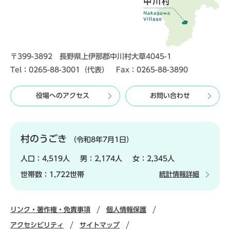
〒399-3892 長野県上伊那郡中川村大草4045-1
Tel：0265-88-3001（代表） Fax：0265-88-3890
役場へのアクセス
お問い合わせ
村のうごき
（令和8年7月1日）
人口：
4,519人
男：
2,174人
女：
2,345人
世帯数：
1,722世帯
統計情報詳細
リンク・著作権・免責事項
個人情報保護
アクセシビリティ
サイトマップ