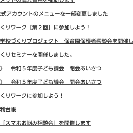
メットの購入費用を補助します
E公式アカウントのメニューを一部変更しました
くりワーク【第２回】に参加しよう！
学校づくりプロジェクト 保育園保護者懇談会を開催
くりセミナーを開催しました。
》 令和５年度子ども議会 閉会あいさつ
》 令和５年度子ども議会 開会あいさつ
くりワークに参加しよう！
利台帳
「スマホお悩み相談会」を開催します