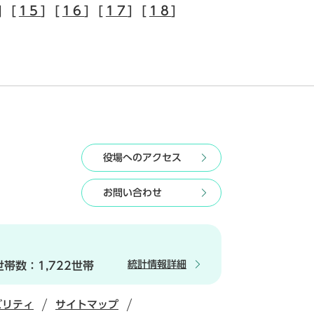
] [
15
] [
16
] [
17
] [
18
]
役場へのアクセス
お問い合わせ
統計情報詳細
世帯数：
1,722世帯
ビリティ
サイトマップ