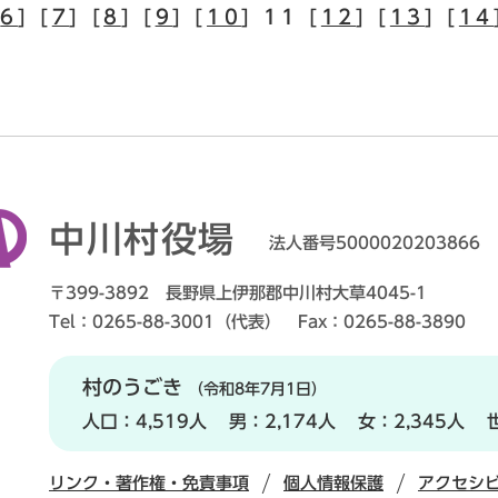
[
6
] [
7
] [
8
] [
9
] [
10
] 11 [
12
] [
13
] [
14
中川村役場
法人番号5000020203866
〒399-3892 長野県上伊那郡中川村大草4045-1
Tel：0265-88-3001（代表） Fax：0265-88-3890
村のうごき
（令和8年7月1日）
人口：
4,519人
男：
2,174人
女：
2,345人
リンク・著作権・免責事項
個人情報保護
アクセシ