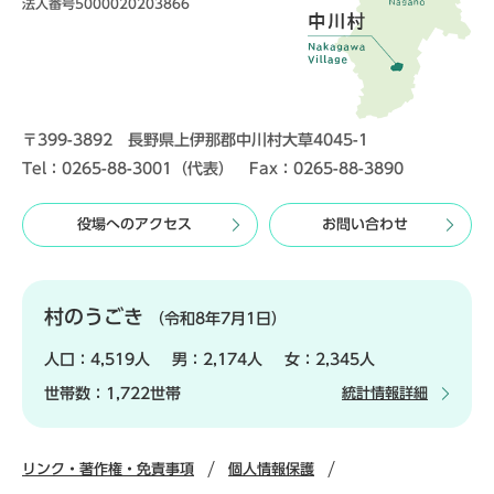
法人番号5000020203866
〒399-3892 長野県上伊那郡中川村大草4045-1
Tel：0265-88-3001（代表） Fax：0265-88-3890
役場へのアクセス
お問い合わせ
村のうごき
（令和8年7月1日）
人口：
4,519人
男：
2,174人
女：
2,345人
世帯数：
1,722世帯
統計情報詳細
リンク・著作権・免責事項
個人情報保護