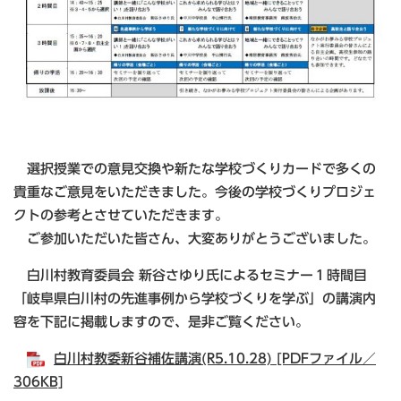
選択授業での意見交換や新たな学校づくりカードで多くの
貴重なご意見をいただきました。今後の学校づくりプロジェ
クトの参考とさせていただきます。
ご参加いただいた皆さん、大変ありがとうございました。
白川村教育委員会 新谷さゆり氏によるセミナー１時間目
「岐阜県白川村の先進事例から学校づくりを学ぶ」の講演内
容を下記に掲載しますので、是非ご覧ください。
白川村教委新谷補佐講演(R5.10.28) [PDFファイル／
306KB]