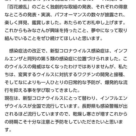
「百花繚乱」のごとく独創的な取組の発表、それぞれの得意
なところの発表・実演、パフオーマンスの数々が披露され、
楽しく拝見、鑑賞しました。あたらめてお礼申し上げます。
これからもみなさんが興味を持ったこと、夢中になって取り
組んでいることをぜひ続けてほしいと思います。
感染症法の改正で、新型コロナウイルス感染症は、インフ
ルエンザと同列の第５類の感染症に位置づけられました。こ
のウイルスの脅威はなくなったわけではありませんが、私た
ちは、変異するウイルスに対抗するワクチンの開発と接種、
そしてなによりも一人ひとりの日常的な予防が、爆発的な流
行を抑える事を学び取ってきました。
現在は、新型コロナウイルスにとって替わり、インフルエン
ザウイルスが全国で流行しています。長野県も感染警報が出
されるほど流行していますので、乾燥し寒さが増すこれから
の時期こそ十分な注意と予防をしていただきたいと思いま
す。