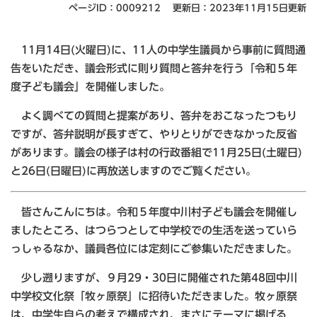
ページID：0009212
更新日：2023年11月15日更新
11月14日(火曜日)に、11人の中学生議員から事前に質問通
告をいただき、議会形式に則り質問と答弁を行う「令和５年
度子ども議会」を開催しました。
よく調べての質問と提案があり、答弁をおこなったつもり
ですが、答弁説明が長すぎて、やりとりができなかった反省
があります。議会の様子は村の行政番組で11月25日(土曜日)
と26日(日曜日)に再放送しますのでご覧ください。
皆さんこんにちは。令和５年度中川村子ども議会を開催し
ましたところ、はつらつとして中学校での生活を送っていら
っしゃるなか、議員各位には定刻にご参集いただきました。
少し遡りますが、９月29・30日に開催された第48回中川
中学校文化祭「牧ヶ原祭」に招待いただきました。牧ヶ原祭
は、中学生自らの考えで構成され、まさにテーマに掲げる