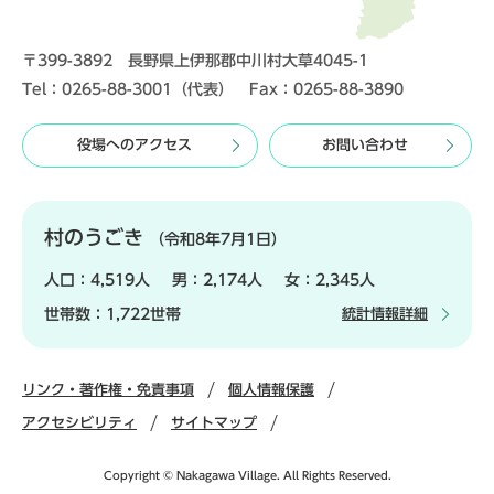
〒399-3892 長野県上伊那郡中川村大草4045-1
Tel：0265-88-3001（代表） Fax：0265-88-3890
役場へのアクセス
お問い合わせ
村のうごき
（令和8年7月1日）
人口：
4,519人
男：
2,174人
女：
2,345人
世帯数：
1,722世帯
統計情報詳細
リンク・著作権・免責事項
個人情報保護
アクセシビリティ
サイトマップ
Copyright © Nakagawa Village. All Rights Reserved.