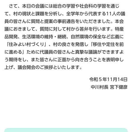
さて、本日の会議には総合の学習や社会科の学習を通じ
て、村の現状と課題を分析し、全学年から代表する11人の議
員の皆さんに質問と提案の事前通告をいただきました。本会
議におきまして、質問に対して村から答弁を行います。特産
品開発、生活環境の維持・継続、自然環境の保全など広義に
「住みよい村づくり」、村の良さを発信し「移住や定住を前
に進める」ために代議員の皆さんと真摯な議論ができますよ
う期待をし、また皆さんに正面から向き合うことを表明申し
上げ、議会開会のご挨拶といたします。
令和５年11月14日
中川村長 宮下健彦