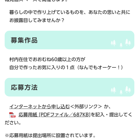
暮らしの中で作り上げているものを、あなたの思いと共に
お披露目してみませんか？
募集作品
村内在住でおおむね60歳以上の方が
自分で作ったお気に入りの１点（なんでもオーケー！）
応募方法
インターネットから申し込む
＜外部リンク＞
か、
応募用紙 [PDFファイル／687KB]
を記入・提出してく
ださい。
※応募用紙は提出場所に設置されています。