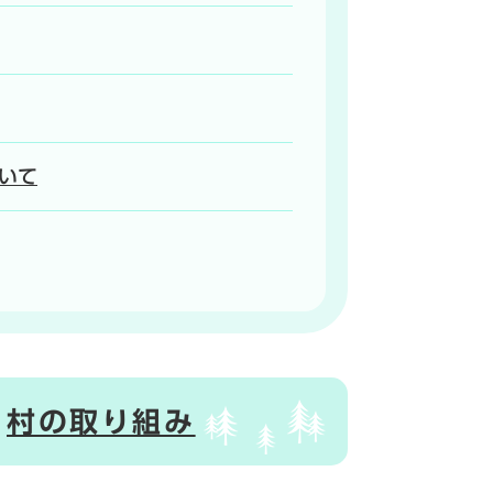
いて
村の取り組み