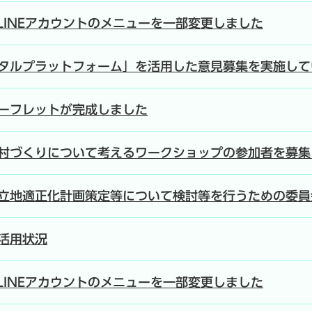
LINEアカウントのメニューを一部変更しました
タルプラットフォーム」を活用した意見募集を実施して
ーフレットが完成しました
村づくりについて考えるワークショップの参加者を募集
立地適正化計画策定等について検討等を行うための委員
活用状況
LINEアカウントのメニューを一部変更しました