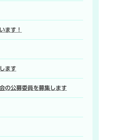
います！
します
会の公募委員を募集します