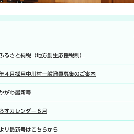
ふるさと納税（地方創生応援税制）
年４月採用中川村一般職員募集のご案内
かがわ最新号
らすカレンダー８月
より最新号はこちらから