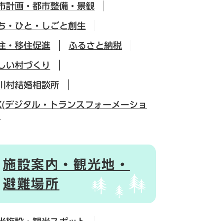
市計画・都市整備・景観
ち・ひと・しごと創生
住・移住促進
ふるさと納税
しい村づくり
川村結婚相談所
X(デジタル・トランスフォーメーショ
)
施設案内・観光地・
避難場所