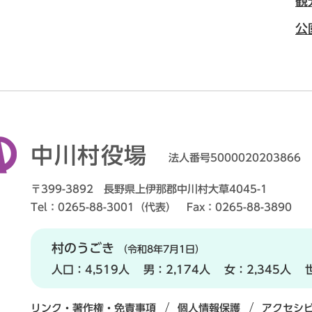
観
公
中川村役場
法人番号5000020203866
〒399-3892 長野県上伊那郡中川村大草4045-1
Tel：0265-88-3001（代表） Fax：0265-88-3890
村のうごき
（令和8年7月1日）
人口：
4,519人
男：
2,174人
女：
2,345人
リンク・著作権・免責事項
個人情報保護
アクセシ