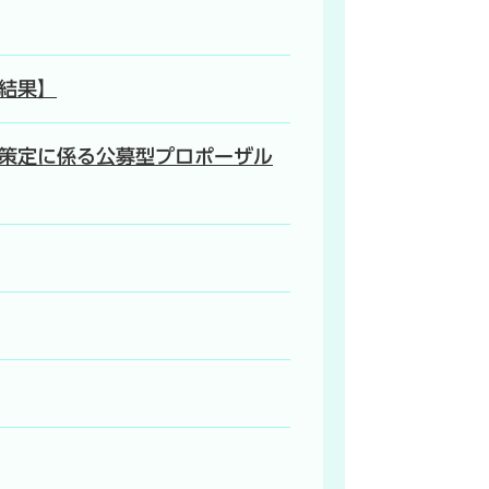
票結果】
策定に係る公募型プロポーザル