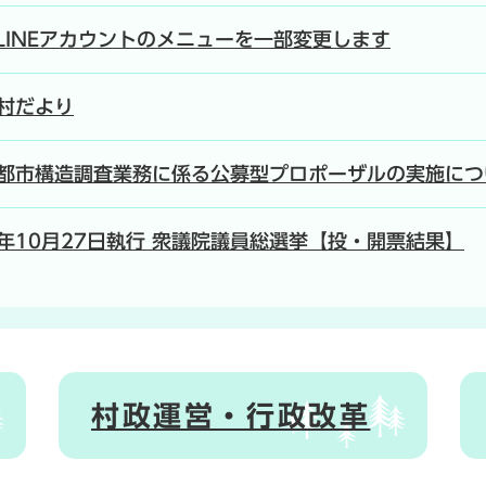
LINEアカウントのメニューを一部変更します
村だより
都市構造調査業務に係る公募型プロポーザルの実施につ
年10月27日執行 衆議院議員総選挙【投・開票結果】
村政運営・行政改革