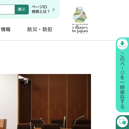
ページID
検索とは？
政情報
防災・防犯
開
く