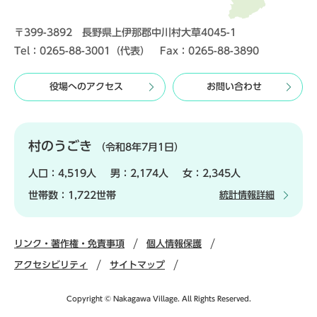
〒399-3892 長野県上伊那郡中川村大草4045-1
Tel：0265-88-3001（代表） Fax：0265-88-3890
役場へのアクセス
お問い合わせ
村のうごき
（令和8年7月1日）
人口：
4,519人
男：
2,174人
女：
2,345人
世帯数：
1,722世帯
統計情報詳細
リンク・著作権・免責事項
個人情報保護
アクセシビリティ
サイトマップ
Copyright © Nakagawa Village. All Rights Reserved.