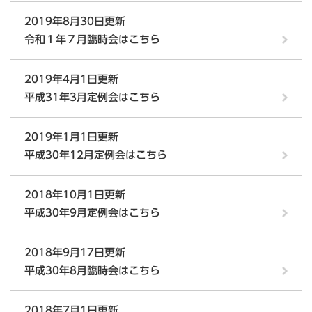
2019年8月30日更新
令和１年７月臨時会はこちら
2019年4月1日更新
平成31年3月定例会はこちら
2019年1月1日更新
平成30年12月定例会はこちら
2018年10月1日更新
平成30年9月定例会はこちら
2018年9月17日更新
平成30年8月臨時会はこちら
2018年7月1日更新