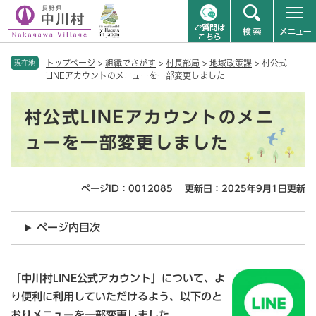
ペ
メニューを飛ばして本文へ
トップページ
>
組織でさがす
>
村長部局
>
地域政策課
>
村公式
ー
現在地
LINEアカウントのメニューを一部変更しました
ジ
の
本
先
村公式LINEアカウントのメニ
文
頭
で
ューを一部変更しました
す
。
ページID：0012085
更新日：2025年9月1日更新
ページ内目次
「中川村LINE公式アカウント」について、よ
り便利に利用していただけるよう、以下のと
おりメニューを一部変更しました。