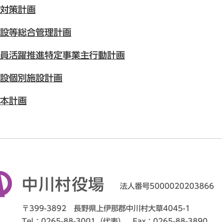
対策計画
設等総合管理計画
員活躍推進特定事業主行動計画
設個別施設計画
本計画
中川村役場
法人番号5000020203866
〒399-3892 長野県上伊那郡中川村大草4045-1
Tel：0265-88-3001（代表） Fax：0265-88-3890