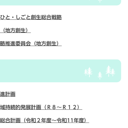
ひと・しごと創生総合戦略
（地方創生）
略推進委員会（地方創生）
進計画
域持続的発展計画（Ｒ８～Ｒ１２）
総合計画（令和２年度～令和11年度）