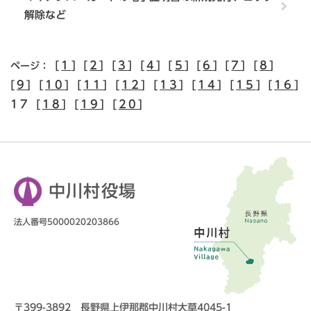
解除など
[
1
] [
2
] [
3
] [
4
] [
5
] [
6
] [
7
] [
8
]
ページ：
[
9
] [
10
] [
11
] [
12
] [
13
] [
14
] [
15
] [
16
]
17 [
18
] [
19
] [
20
]
中川村役場
法人番号5000020203866
〒399-3892 長野県上伊那郡中川村大草4045-1