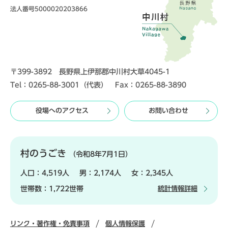
法人番号5000020203866
〒399-3892 長野県上伊那郡中川村大草4045-1
Tel：0265-88-3001（代表） Fax：0265-88-3890
役場へのアクセス
お問い合わせ
村のうごき
（令和8年7月1日）
人口：
4,519人
男：
2,174人
女：
2,345人
世帯数：
1,722世帯
統計情報詳細
リンク・著作権・免責事項
個人情報保護