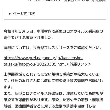
ページID：0006279
更新日：2022年3月5日更新
ページ内目次
令和４年３月５日、中川村内で新型コロナウイルス感染症の
陽性者が１名確認されました。
詳細については、長野県プレスリリースをご確認ください。
https://www.pref.nagano.lg.jp/kansensho-
taisaku/happyou/20220305.html
＜外部リンク＞
上伊那圏域でこれまでにない規模で感染が急拡大していま
す。住民のみなさんには改めて感染防止策の徹底をお願いし
ます。
また、新型コロナウイルス感染症は、注意していても誰もが
感染する可能性があります。感染した方やその家族・濃厚接
触者、医療関係者などに対する差別や誹謗中傷は「しな