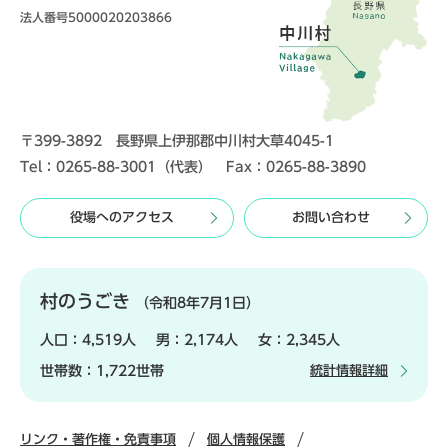
法人番号5000020203866
〒399-3892 長野県上伊那郡中川村大草4045-1
Tel：0265-88-3001（代表） Fax：0265-88-3890
役場へのアクセス
お問い合わせ
村のうごき
（令和8年7月1日）
人口：
4,519人
男：
2,174人
女：
2,345人
世帯数：
1,722世帯
統計情報詳細
リンク・著作権・免責事項
個人情報保護