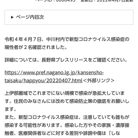
ページID：0006495
更新日：2022年4月7日更新
ページ内目次
令和４年４月７日、中川村内で新型コロナウイルス感染症の
陽性者が２名確認されました。
詳細については、長野県プレスリリースをご確認ください。
https://www.pref.nagano.lg.jp/kansensho-
taisaku/happyou/20220407.html
＜外部リンク＞
上伊那圏域でこれまでにない規模で感染が急拡大していま
す。住民のみなさんには改めて感染防止策の徹底をお願いし
ます。
また、新型コロナウイルス感染症は、注意していても誰もが
感染する可能性があります。感染した方やその家族・濃厚接
触者、医療関係者などに対する差別や誹謗中傷は「しな