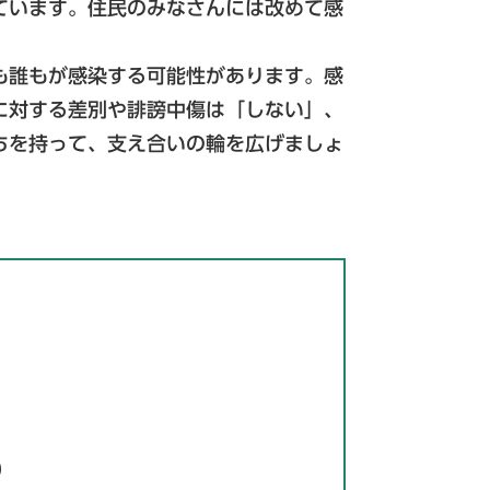
ています。住民のみなさんには改めて感
も誰もが感染する可能性があります。感
に対する差別や誹謗中傷は「しない」、
ちを持って、支え合いの輪を広げましょ
0