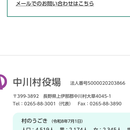
メールでのお問い合わせはこちら
中川村役場
法人番号5000020203866
〒399-3892 長野県上伊那郡中川村大草4045-1
Tel：0265-88-3001（代表） Fax：0265-88-3890
村のうごき
（令和8年7月1日）
人口：
4,519人
男：
2,174人
女：
2,345人