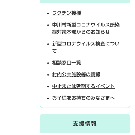
ワクチン接種
中川村新型コロナウイルス感染
症対策本部からのお知らせ
新型コロナウイルス検査につい
て
相談窓口一覧
村内公共施設等の情報
中止または延期するイベント
お子様をお持ちのみなさまへ
支援情報