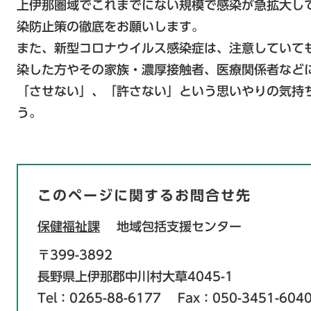
上伊那圏域でこれまでにない規模で感染が急拡大し
染防止策の徹底をお願いします。
また、新型コロナウイルス感染症は、注意していて
染した方やその家族・濃厚接触者、医療関係者など
「させない」、「許さない」という思いやりの気持
う。
このページに関するお問合せ先
保健福祉課
地域包括支援センター
〒399-3892
長野県上伊那郡中川村大草4045-1
Tel：0265-88-6177
Fax：050-3451-604