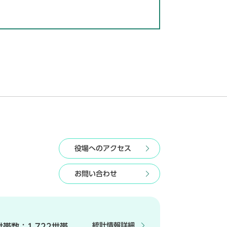
役場へのアクセス
お問い合わせ
統計情報詳細
世帯数：
1,722世帯