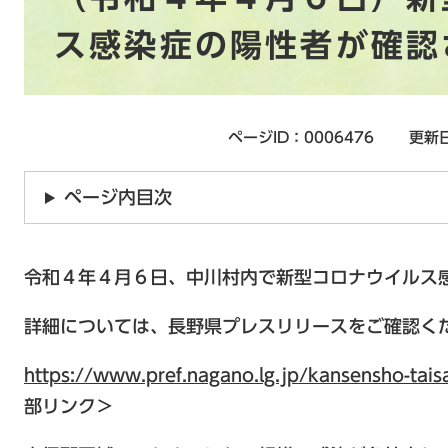
ス感染症の陽性者が確認
ページID：0006476
更新日
ページ内目次
令和４年４月６日、中川村内で新型コロナウイルス
詳細については、長野県プレスリリースをご確認く
https://www.pref.nagano.lg.jp/kansensho-ta
部リンク＞