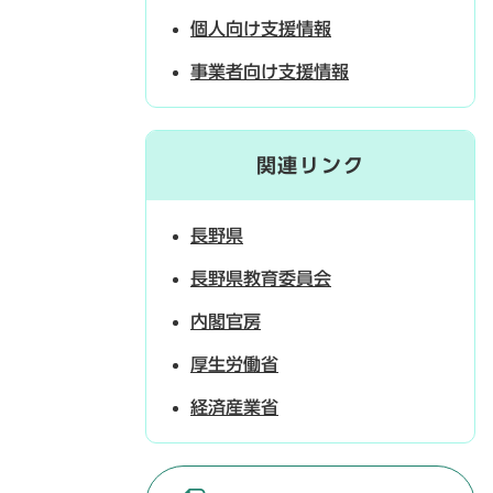
個人向け支援情報
事業者向け支援情報
関連リンク
長野県
長野県教育委員会
内閣官房
厚生労働省
経済産業省