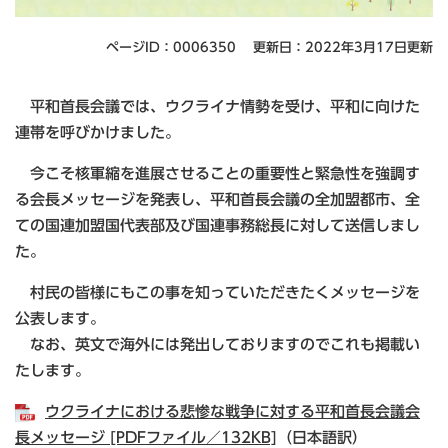
ページID：0006350
更新日：2022年3月17日更新
​ 平和首長会議では、ウクライナ情勢を受け、平和に向けた
連帯を呼びかけました。
今こそ核軍縮を進展させることの重要性と緊急性を強調す
る会長メッセージを発表し、平和首長会議の全加盟都市、全
ての国連加盟国代表部及び国連事務総長に対して送信しまし
た。
村民の皆様にもこの事を知っていただきたくメッセージを
公表します。
なお、英文で海外には発出しておりますのでこれも掲載い
たします。
ウクライナにおける悲惨な戦争に対する平和首長会議会
長メッセージ [PDFファイル／132KB]
（日本語訳）