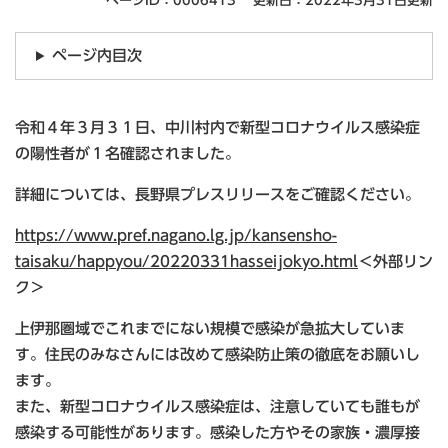
ページID：0006413
更新日：2022年3月31日更新
ページ内目次
令和４年３月３１日、中川村内で新型コロナウイルス感染症
の陽性者が１名確認されました。
詳細については、長野県プレスリリースをご確認ください。
https://www.pref.nagano.lg.jp/kansensho-
taisaku/happyou/20220331hasseijokyo.html
＜外部リン
ク＞
上伊那圏域でこれまでにない規模で感染が急拡大していま
す。住民のみなさんには改めて感染防止策の徹底をお願いし
ます。
また、新型コロナウイルス感染症は、注意していても誰もが
感染する可能性があります。感染した方やその家族・濃厚接