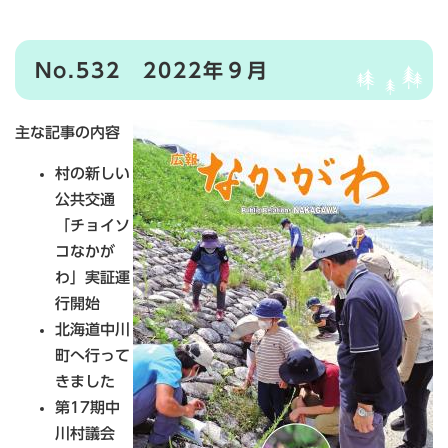
No.532 2022年９月
主な記事の内容
村の新しい
公共交通
「チョイソ
コなかが
わ」実証運
行開始
北海道中川
町へ行って
きました
第17期中
川村議会