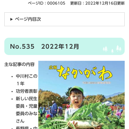
ページID：0006105
更新日：2022年12月16日更新
ページ内目次
No.535 2022年12月
主な記事の内容
中川村この
１年
功労者表彰
新しい民生
委員・児童
委員のみな
さん
長野県・中