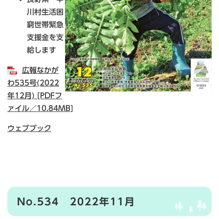
川村生活困
窮世帯緊急
支援金を支
給します
広報なかが
わ535号(2022
年12月) [PDFフ
ァイル／10.84MB]
ウェブブック
No.534 2022年11月