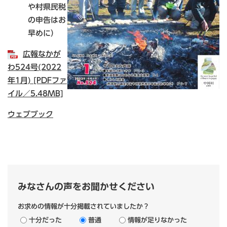
や村県民税
の申告はお
早めに）
広報なかが
わ524号(2022
年1月) [PDFファ
イル／5.48MB]
ウェブブック
みなさんの声をお聞かせください
お求めの情報が十分掲載されていましたか？
十分だった
普通
情報が足りなかった