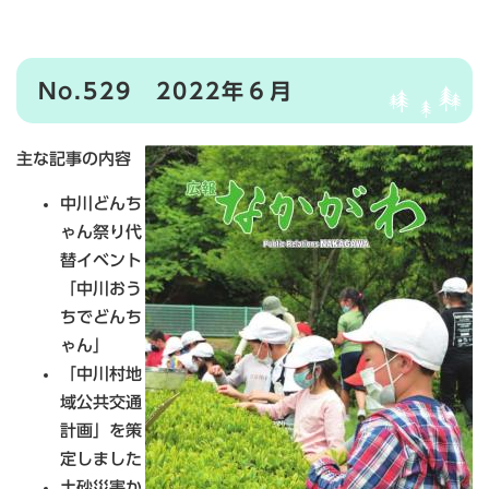
No.529 2022年６月
主な記事の内容
中川どんち
ゃん祭り代
替イベント
「中川おう
ちでどんち
ゃん」
「中川村地
域公共交通
計画」を策
定しました
土砂災害か