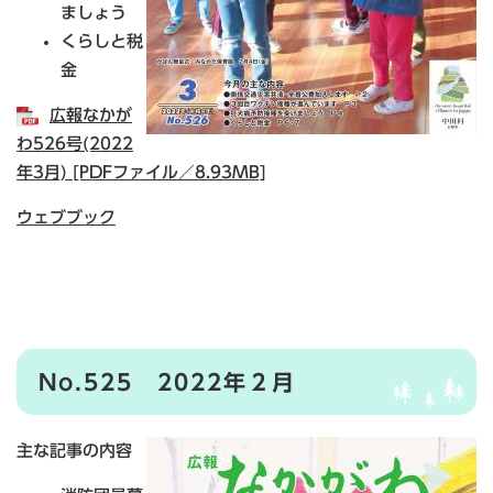
ましょう
くらしと税
金
広報なかが
わ526号(2022
年3月) [PDFファイル／8.93MB]
ウェブブック
No.525 2022年２月
主な記事の内容