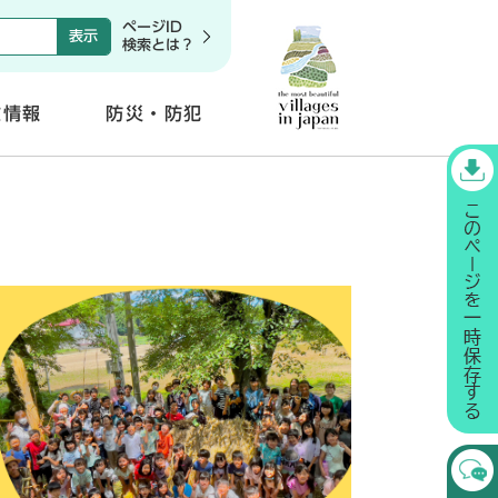
ページID
検索とは？
政情報
防災・防犯
開
く