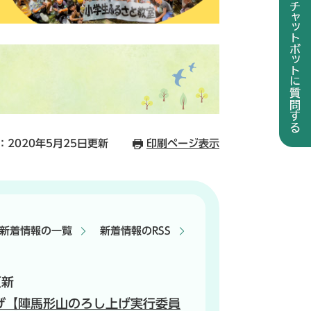
：2020年5月25日更新
印刷ページ表示
新着情報の一覧
新着情報のRSS
更新
げ【陣馬形山のろし上げ実行委員