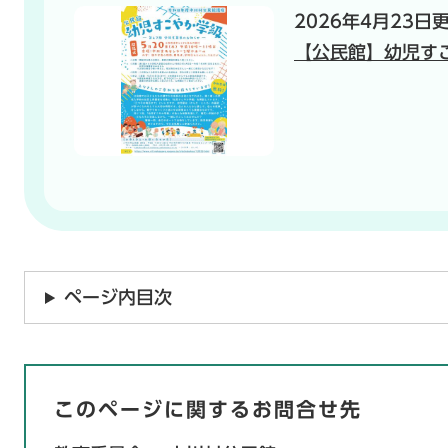
2026年4月23日
【公民館】幼児す
ページ内目次
このページに関するお問合せ先