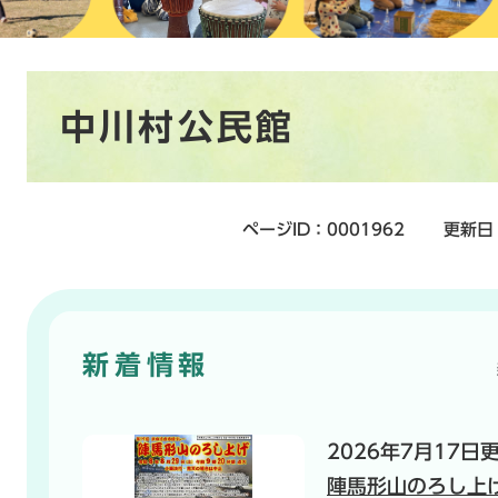
本
中川村公民館
文
ページID：0001962
更新日
新着情報
2026年7月17日
陣馬形山のろし上