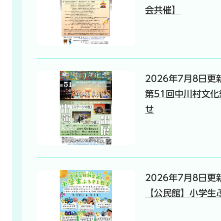
会共催】
2026年7月8日更
第51回中川村文
せ
2026年7月8日更
【公民館】小学生