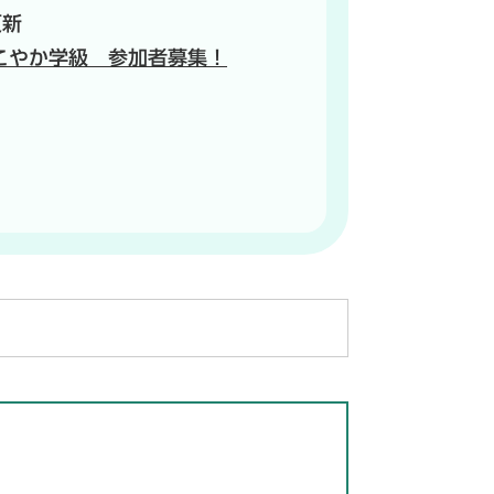
更新
こやか学級 参加者募集！