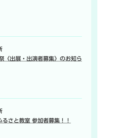
新
化祭《出展・出演者募集》のお知ら
新
ふるさと教室 参加者募集！！