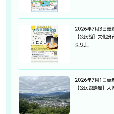
2026年7月3日更
【公民館】文化食
くり」
2026年7月1日更
【公民館講座】大