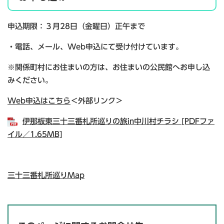
申込期限：３月28日（金曜日）正午まで
・電話、メール、Web申込にて受け付けています。
※関係町村にお住まいの方は、お住まいの公民館へお申し込
みください。
Web申込はこちら
＜外部リンク＞
伊那板東三十三番札所巡りの旅in中川村チラシ [PDFファ
イル／1.65MB]
三十三番札所巡りMap