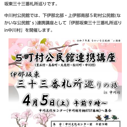
坂東三十三番札所巡りです。
中川村公民館では、下伊那北部・上伊那南部５町村公民館(な
かいな公民館’ｓ)連携講座として「伊那坂東三十三番札所巡り
in中川村」を開催します。