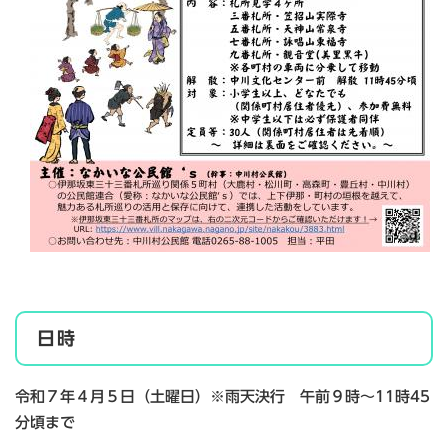
日時
令和７年４月５日（土曜日）※雨天決行 午前９時～11時45
分頃まで