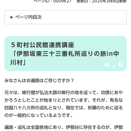
ページID：0009627
更新日：2025年3月8日更新
ページ内目次
５町村公民館連携講座
「伊那坂東三十三番札所巡りの旅in中
川村」
みなさんはお遍路はご存じですか？
元々は、修行僧が弘法大師の修行の地を巡って、功徳にあや
かろうとしたことが始まりとされています。それが、有名な
四国八十八カ所の巡礼となり、現在では、祈願のために巡る
のが一般的になっているようです。
遍路・巡礼は全国各地にあり、伊那谷に存在するのが、伊那