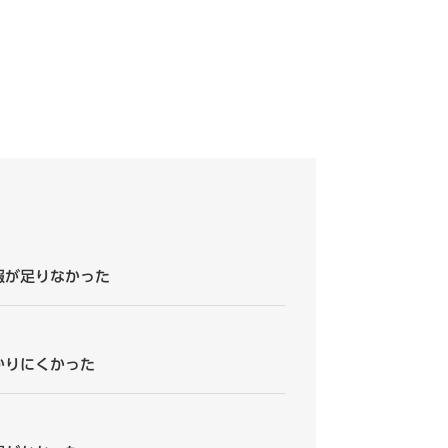
報が足りなかった
かりにくかった