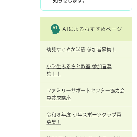
知らせします。
AIによるおすすめページ
幼児すこやか学級 参加者募集！
小学生ふるさと教室 参加者募
集！！
ファミリーサポートセンター協力会
員養成講座
令和８年度 少年スポーツクラブ員
募集！