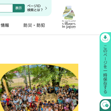
ページID
検索とは？
政情報
防災・防犯
開
く