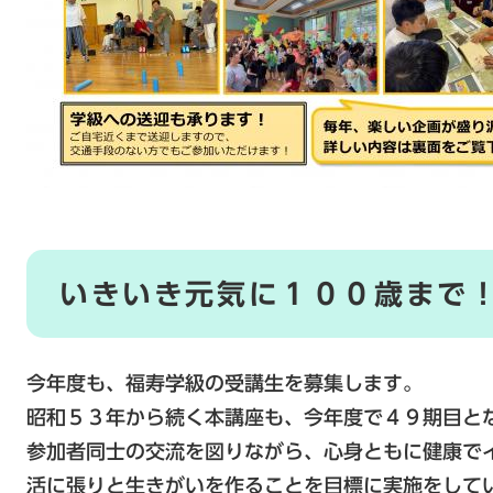
いきいき元気に１００歳まで
今年度も、福寿学級の受講生を募集します。
昭和５３年から続く本講座も、今年度で４９期目と
参加者同士の交流を図りながら、心身ともに健康で
活に張りと生きがいを作ることを目標に実施をして