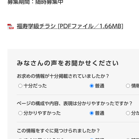
募集期間：随時募集中
福寿学級チラシ [PDFファイル／1.66MB]
みなさんの声をお聞かせください
お求めの情報が十分掲載されていましたか？
十分だった
普通
情
ページの構成や内容、表現は分かりやすかったですか？
分かりやすかった
普通
分
この情報をすぐに見つけられましたか？