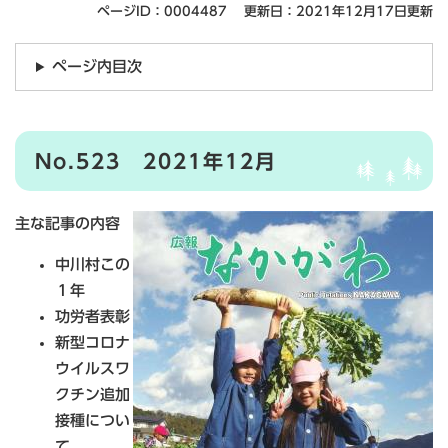
ページID：0004487
更新日：2021年12月17日更新
ページ内目次
No.523 2021年12月
主な記事の内容
中川村この
１年
功労者表彰
新型コロナ
ウイルスワ
クチン追加
接種につい
て