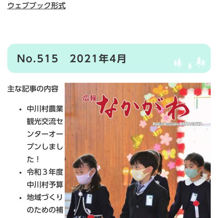
ウェブブック形式
No.515 2021年4月
主な記事の内容
中川村農業
観光交流セ
ンターオー
プンしまし
た！
令和３年度
中川村予算
地域づくり
のための補