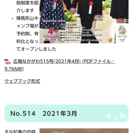
助制度を紹
介します
陣馬形山キ
ャンプ場が
予約制、有
料化となっ
てオープンしました
広報なかがわ515号(2021年4月) [PDFファイル／
9.76MB]
ウェブブック形式
No.514 2021年3月
主な記事の内容