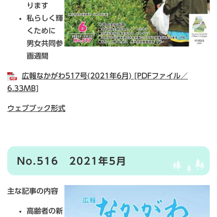
ります
私らしく輝
くために
男女共同参
画週間
広報なかがわ517号(2021年6月) [PDFファイル／
6.33MB]
ウェブブック形式
No.516 2021年5月
主な記事の内容
高齢者の新