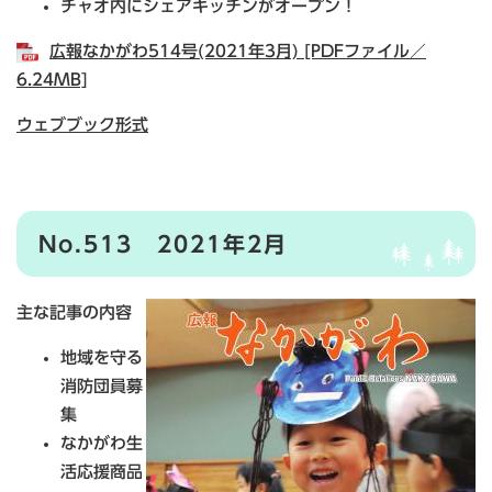
チャオ内にシェアキッチンがオープン！
広報なかがわ514号(2021年3月) [PDFファイル／
6.24MB]
ウェブブック形式
No.513 2021年2月
主な記事の内容
地域を守る
消防団員募
集
なかがわ生
活応援商品