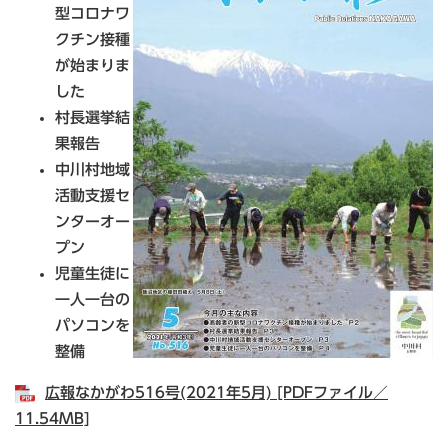
型コロナワ
クチン接種
が始まりま
した
村長選挙結
果報告
中川村地域
活動支援セ
ンターオー
プン
児童生徒に
一人一台の
パソコンを
整備
広報なかがわ516号(2021年5月) [PDFファイル／
11.54MB]