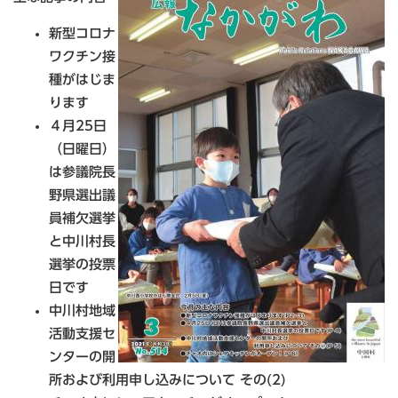
新型コロナ
ワクチン接
種がはじま
ります
４月25日
（日曜日）
は参議院長
野県選出議
員補欠選挙
と中川村長
選挙の投票
日です
中川村地域
活動支援セ
ンターの開
所および利用申し込みについて その(2)