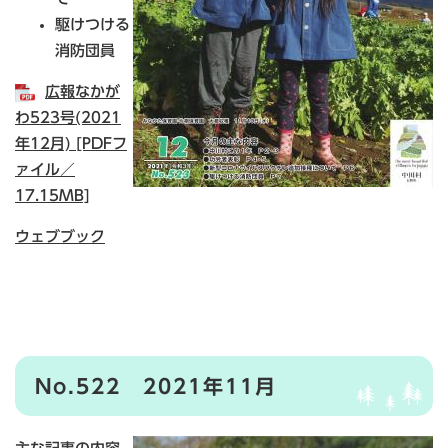
駆けつける
消防団員
広報なかが
わ523号(2021
年12月) [PDFフ
ァイル／
17.15MB]
ウェブブック
No.522 2021年11月