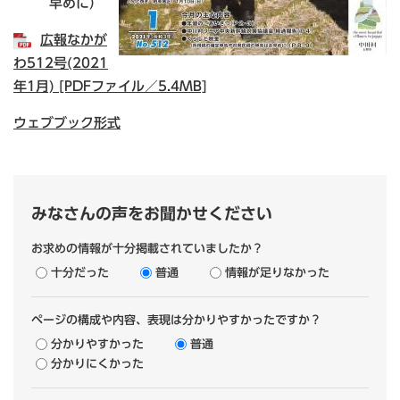
早めに）
広報なかが
わ512号(2021
年1月) [PDFファイル／5.4MB]
ウェブブック形式
みなさんの声をお聞かせください
お求めの情報が十分掲載されていましたか？
十分だった
普通
情報が足りなかった
ページの構成や内容、表現は分かりやすかったですか？
分かりやすかった
普通
分かりにくかった