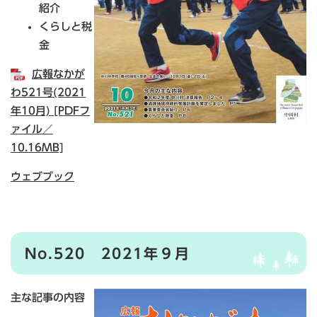
紹介
くらしと税
金
広報なかが
わ521号(2021
年10月) [PDFフ
ァイル／
10.16MB]
ウェブブック
No.520 2021年９月
主な記事の内容