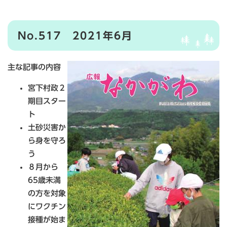
No.517 2021年6月
主な記事の内容
宮下村政２
期目スター
ト
土砂災害か
ら身を守ろ
う
８月から
65歳未満
の方を対象
にワクチン
接種が始ま