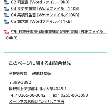
02 同意書 [Wordファイル／9KB]
03 変更申請書 [Wordファイル／14KB]
04 実績報告書 [Wordファイル／10KB]
05 請求書 [Wordファイル／11KB]
中川村放任果樹伐採事業補助金交付要綱 [PDFファイル／
104KB]
このページに関するお問合せ先
産業振興課
耕地林務係
〒399-3892
長野県上伊那郡中川村大草4045-1
Tel：0265-88-3042
Fax：0265-88-3890
メールでのお問い合わせはこちら