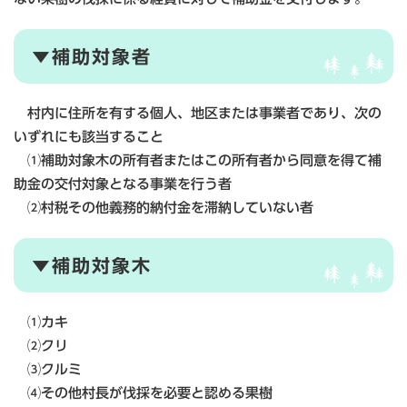
▼補助対象者
村内に住所を有する個人、地区または事業者であり、次の
いずれにも該当すること
⑴補助対象木の所有者またはこの所有者から同意を得て補
助金の交付対象となる事業を行う者
⑵村税その他義務的納付金を滞納していない者
▼補助対象木
⑴カキ
⑵クリ
⑶クルミ
⑷その他村長が伐採を必要と認める果樹