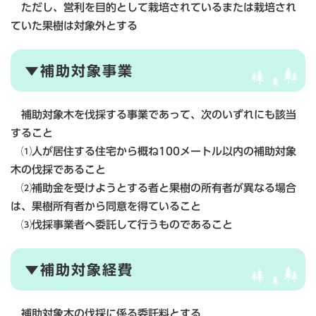
ただし、営利を目的として栽培されているまたは栽培され
ていた果樹は対象外とする
▼補助対象事業
補助対象木を伐採する事業であって、次のいずれにも該当
すること
⑴人が居住する住宅から概ね100メートル以内の補助対象
木の伐採であること
⑵補助金を受けようとする者と果樹の所有者が異なる場合
は、果樹所有者から同意を得ていること
⑶伐採事業者へ委託して行うものであること
▼補助対象経費
補助対象木の伐採に係る委託料とする