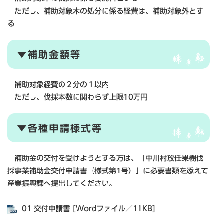
ただし、補助対象木の処分に係る経費は、補助対象外とす
る
▼補助金額等
補助対象経費の２分の１以内
ただし、伐採本数に関わらず上限10万円
▼各種申請様式等
補助金の交付を受けようとする方は、「中川村放任果樹伐
採事業補助金交付申請書（様式第1号）」に必要書類を添えて
産業振興課へ提出してください。
01 交付申請書 [Wordファイル／11KB]