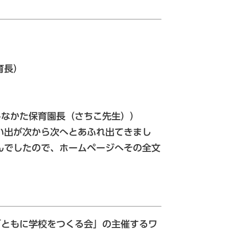
育長）
みなかた保育園長（さちこ先生））
い出が次から次へとあふれ出てきまし
んでしたので、ホームページへその全文
ともに学校をつくる会」の主催するワ