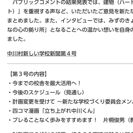
パブリックコメントの結果発表では、建物（ハー
ト）」を重視する声など、いただいたご意見を新た
まとめました。また、インタビューでは、みずのき
なの心の拠り所」となることへの温かい想いを自身
ました。
中川村新しい学校新聞第４号
【第３号の内容】
・今までの校舎を最大活用へ！
・今後のスケジュール（見通し）
・計画変更を受けて ～新たな学校づくり委員会メン
・四コマ漫画「立ち上がれ中川くん」
・ブレることなく歩みをすすめます！ 片桐俊男（