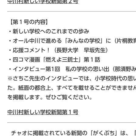
中川村新しい学校新聞第２号
【第１号の内容】
・新しい学校へのこれまでの歩み
・オール中川で進める「みんなの学校」に（片桐教
・応援コメント！（長野大学 早坂先生）
・四コマ漫画「燃えよ三銃士」第１話
・インタビュー第1回 私の学校の思い出（那須野
※さちこ先生のインタビューでは、小学校時代の思
た。紙面の都合上、すべてを載せることができませ
を掲載します。ぜひご覧ください。
中川村新しい学校新聞第１号
チャオに掲載されている新聞の「がくぶち」は、「