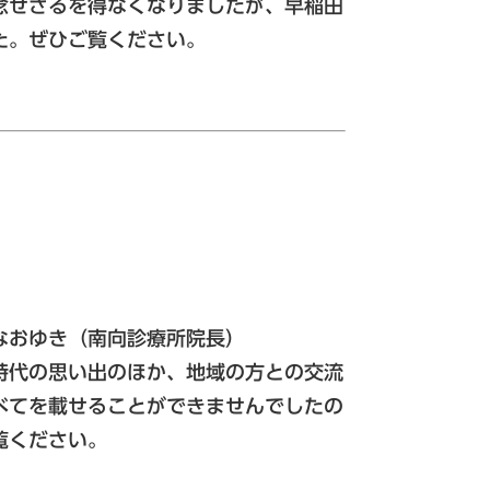
念せざるを得なくなりましたが、早稲田
た。ぜひご覧ください。
なおゆき（南向診療所院長）
時代の思い出のほか、地域の方との交流
べてを載せることができませんでしたの
覧ください。