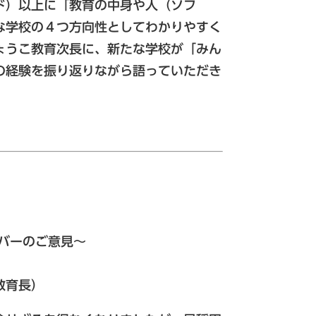
ド）以上に「教育の中身や人（ソフ
な学校の４つ方向性としてわかりやすく
ょうこ教育次長に、新たな学校が「みん
の経験を振り返りながら語っていただき
バーのご意見～
教育長）