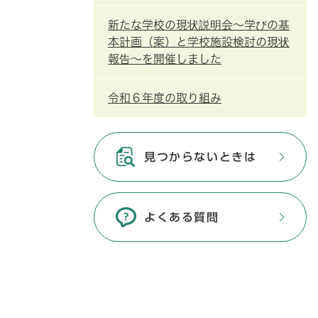
新たな学校の現状説明会～学びの基
本計画（案）と学校施設検討の現状
報告～を開催しました
令和６年度の取り組み
見つからないときは
よくある質問