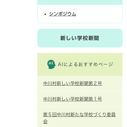
シンポジウム
新しい学校新聞
AIによるおすすめページ
中川村新しい学校新聞第２号
中川村新しい学校新聞第１号
第５回中川村新たな学校づくり委員
会