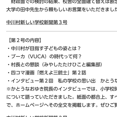
財政面での検討の結果、校舎の全面建て替えは断
大学の田中先生から頼もしいお言葉をいただきまし
中川村新しい学校新聞第３号
【第２号の内容】
・中川村が目指す子どもの姿とは？
・ブーカ（VUCA）の時代って何？
・村長との懇談（みやしたたけひこと編集部）
・四コマ漫画「燃えよ三銃士」第２話
・インタビュー第２回 私の学校の思い出 かとう
※かとうなおゆき院長のインタビューでは、小学校
について語っていただきました。紙面の都合上、す
で、ホームページへその全文を掲載します。ぜひご