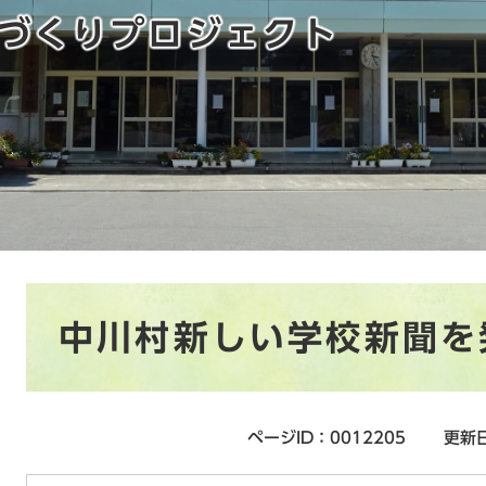
づくりプロジェクト
本
中川村新しい学校新聞を
文
ページID：0012205
更新日