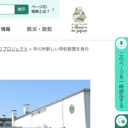
ページID
検索とは？
政情報
防災・防犯
開
く
りプロジェクト
>
中川村新しい学校新聞を発行