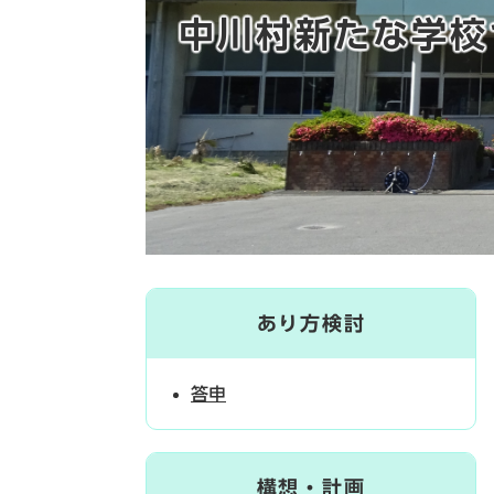
中川村新たな学校
あり方検討
答申
構想・計画