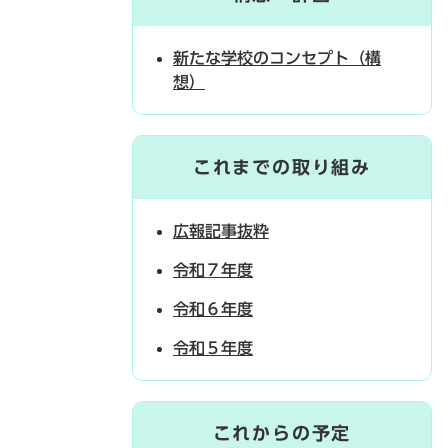
新たな学校のコンセプト（構
想）
これまでの取り組み
広報記事抜粋
令和７年度
令和６年度
令和５年度
これからの予定