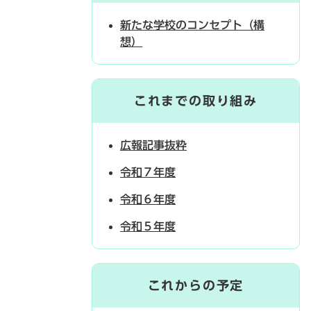
新たな学校のコンセプト（構
想）
これまでの取り組み
広報記事抜粋
令和７年度
令和６年度
令和５年度
これからの予定