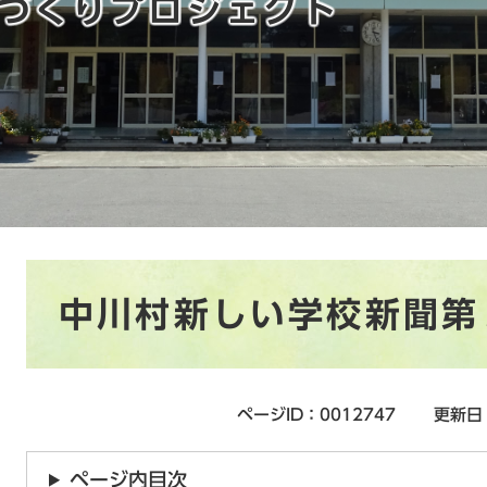
づくりプロジェクト
本
中川村新しい学校新聞第
文
ページID：0012747
更新日
ページ内目次