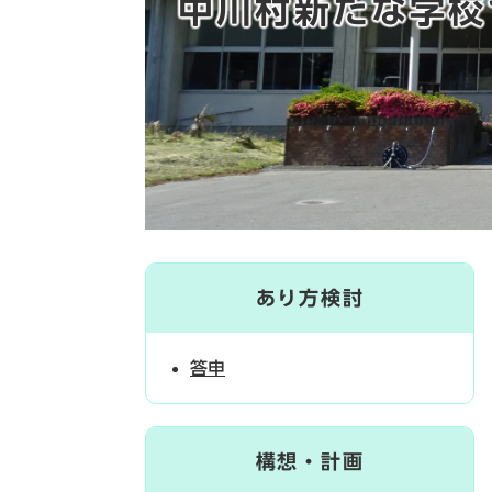
中川村新たな学校
あり方検討
答申
構想・計画