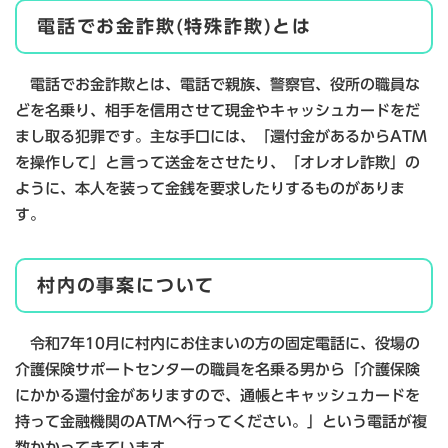
電話でお金詐欺(特殊詐欺)とは
電話でお金詐欺とは、電話で親族、警察官、役所の職員な
どを名乗り、相手を信用させて現金やキャッシュカードをだ
まし取る犯罪です。主な手口には、「還付金があるからATM
を操作して」と言って送金をさせたり、「オレオレ詐欺」の
ように、本人を装って金銭を要求したりするものがありま
す。
村内の事案について
令和7年10月に村内にお住まいの方の固定電話に、役場の
介護保険サポートセンターの職員を名乗る男から「介護保険
にかかる還付金がありますので、通帳とキャッシュカードを
持って金融機関のATMへ行ってください。」という電話が複
数かかってきています。