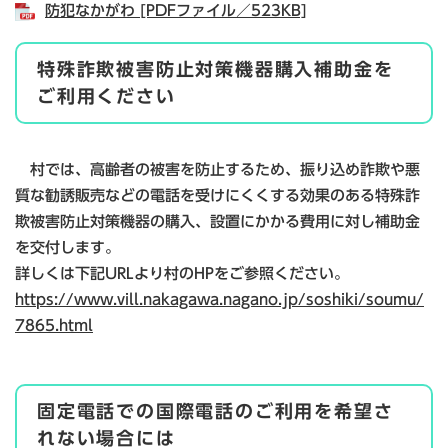
防犯なかがわ [PDFファイル／523KB]
特殊詐欺被害防止対策機器購入補助金を
ご利用ください
村では、高齢者の被害を防止するため、振り込め詐欺や悪
質な勧誘販売などの電話を受けにくくする効果のある特殊詐
欺被害防止対策機器の購入、設置にかかる費用に対し補助金
を交付します。
詳しくは下記URLより村のHPをご参照ください。
https://www.vill.nakagawa.nagano.jp/soshiki/soumu/
7865.html
固定電話での国際電話のご利用を希望さ
れない場合には