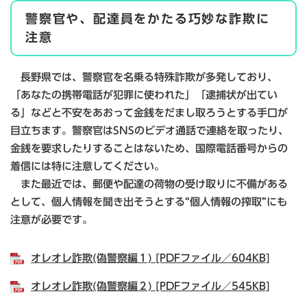
警察官や、配達員をかたる巧妙な詐欺に
注意
長野県では、警察官を名乗る特殊詐欺が多発しており、
「あなたの携帯電話が犯罪に使われた」「逮捕状が出てい
る」などと不安をあおって金銭をだまし取ろうとする手口が
目立ちます。警察官はSNSのビデオ通話で連絡を取ったり、
金銭を要求したりすることはないため、国際電話番号からの
着信には特に注意してください。
また最近では、郵便や配達の荷物の受け取りに不備がある
として、個人情報を聞き出そうとする“個人情報の搾取”にも
注意が必要です。
オレオレ詐欺(偽警察編１) [PDFファイル／604KB]
オレオレ詐欺(偽警察編２) [PDFファイル／545KB]