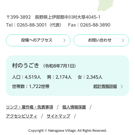
〒399-3892 長野県上伊那郡中川村大草4045-1
Tel：0265-88-3001（代表） Fax：0265-88-3890
役場へのアクセス
お問い合わせ
村のうごき
（令和8年7月1日）
人口：
4,519人
男：
2,174人
女：
2,345人
世帯数：
1,722世帯
統計情報詳細
リンク・著作権・免責事項
個人情報保護
アクセシビリティ
サイトマップ
Copyright © Nakagawa Village. All Rights Reserved.