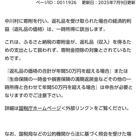
ページID：0011926
更新日：2025年7月9日更新
中川村に寄附を行い、返礼品を受け取られた場合の経済的利
益（返礼品の価格）は、一時所得に該当します。
これは、ふるさと納税の寄附金が、返礼品（収入）を得るた
めの支出として扱われず、寄附金控除の対象とされているた
めです。
『返礼品の価格の合計が年間50万円を超える場合』または
『生命保険の一時金や損害保険の満期返戻金などその他の一
時所得と合わせて年間50万円を超える場合』は申告が必要と
なりますのでご注意下さい。
詳細は
国税庁ホームページ
＜外部リンク＞
をご覧ください。
なお、国税局などの公的機関から法に基づく照会を受けた場