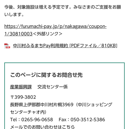
今後、対象施設は増える予定です。みなさまのご支援をお願
いします。
https://furumachi-pay.jp/p/nakagawa/coupon-
1/30810003
＜外部リンク＞
中川村ふるまちPay利用規約 [PDFファイル／810KB]
このページに関するお問合せ先
産業振興課
交流センター係
〒399-3802
長野県上伊那郡中川村片桐3969（中川ショッピング
センターチャオ内）
Tel：0265-96-0658
Fax：050-3512-5386
メールでのお問い合わせはこちら