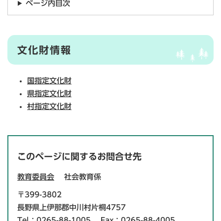
ページ内目次
文化財情報
国指定文化財
県指定文化財
村指定文化財
このページに関するお問合せ先
教育委員会
社会教育係
〒399-3802
長野県上伊那郡中川村片桐4757
Tel：0265-88-1005
Fax：0265-88-4005