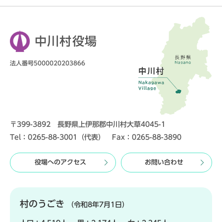
中川村役場
法人番号5000020203866
〒399-3892 長野県上伊那郡中川村大草4045-1
Tel：0265-88-3001（代表） Fax：0265-88-3890
役場へのアクセス
お問い合わせ
村のうごき
（令和8年7月1日）