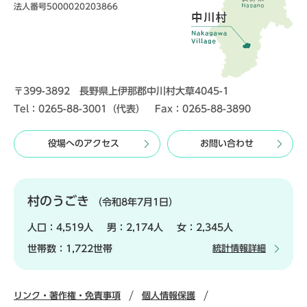
法人番号5000020203866
〒399-3892 長野県上伊那郡中川村大草4045-1
Tel：0265-88-3001（代表） Fax：0265-88-3890
役場へのアクセス
お問い合わせ
村のうごき
（令和8年7月1日）
人口：
4,519人
男：
2,174人
女：
2,345人
世帯数：
1,722世帯
統計情報詳細
リンク・著作権・免責事項
個人情報保護